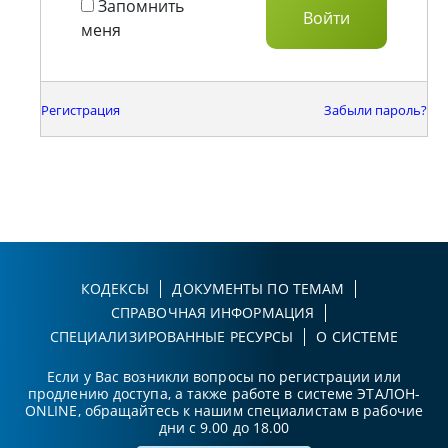
Запомнить
меня
Регистрация
Забыли пароль?
КОДЕКСЫ
ДОКУМЕНТЫ ПО ТЕМАМ
СПРАВОЧНАЯ ИНФОРМАЦИЯ
СПЕЦИАЛИЗИРОВАННЫЕ РЕСУРСЫ
О СИСТЕМЕ
Если у Вас возникли вопросы по регистрации или
продлению доступа, а также работе в системе ЭТАЛОН-
ONLINE, обращайтесь к нашим специалистам в рабочие
дни с 9.00 до 18.00