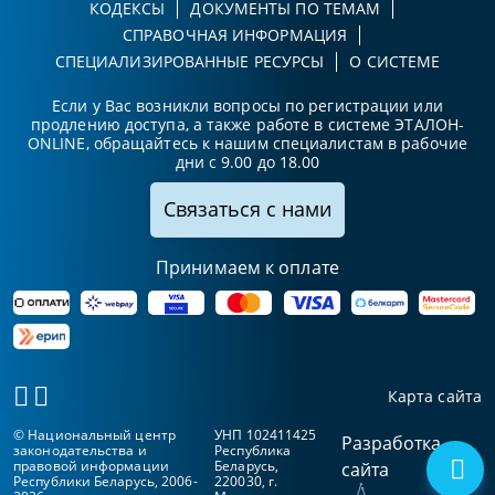
КОДЕКСЫ
ДОКУМЕНТЫ ПО ТЕМАМ
СПРАВОЧНАЯ ИНФОРМАЦИЯ
СПЕЦИАЛИЗИРОВАННЫЕ РЕСУРСЫ
О СИСТЕМЕ
Если у Вас возникли вопросы по регистрации или
продлению доступа, а также работе в системе ЭТАЛОН-
ONLINE, обращайтесь к нашим специалистам в рабочие
дни с 9.00 до 18.00
Связаться с нами
Принимаем к оплате
Карта сайта
© Национальный центр
УНП 102411425
Разработка
законодательства и
Республика
правовой информации
Беларусь,
сайта
Республики Беларусь, 2006-
220030, г.