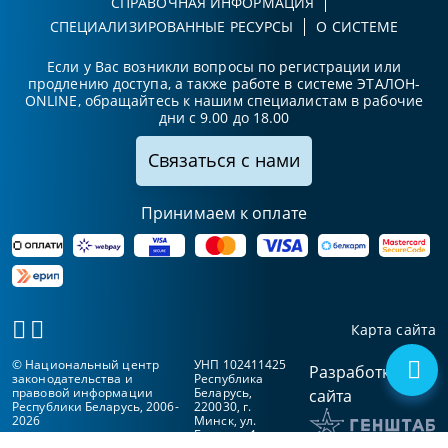
СПРАВОЧНАЯ ИНФОРМАЦИЯ
СПЕЦИАЛИЗИРОВАННЫЕ РЕСУРСЫ
О СИСТЕМЕ
Если у Вас возникли вопросы по регистрации или
продлению доступа, а также работе в системе ЭТАЛОН-
ONLINE, обращайтесь к нашим специалистам в рабочие
дни с 9.00 до 18.00
Связаться с нами
Принимаем к оплате
Карта сайта
© Национальный центр
УНП 102411425
Разработка
законодательства и
Республика
правовой информации
Беларусь,
сайта
Республики Беларусь, 2006-
220030, г.
2026
Минск, ул.
Берсона, 1а