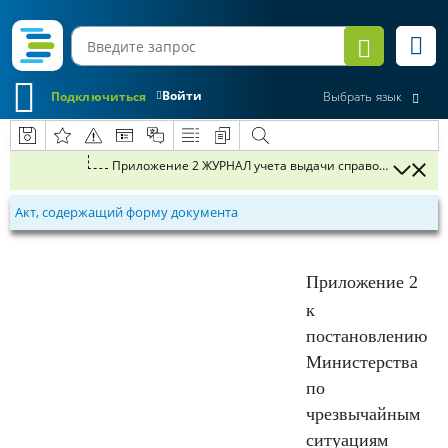
Войти
Подключиться
Выбрать язык
Акт, содержащий форму документа
Приложение 2
к
постановлению
Министерства
по
чрезвычайным
ситуациям