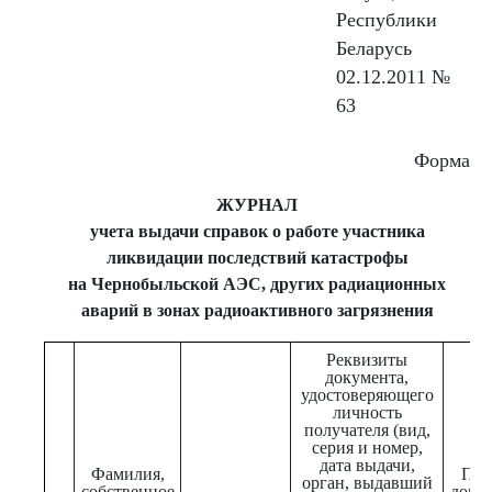
Республики
Беларусь
02.12.2011 №
63
Форма
ЖУРНАЛ
учета выдачи справок о работе участника
ликвидации последствий катастрофы
на Чернобыльской АЭС, других радиационных
аварий в зонах радиоактивного загрязнения
Реквизиты
документа,
удостоверяющего
личность
получателя (вид,
серия и номер,
дата выдачи,
Фамилия,
Пер
орган, выдавший
собственное
доку