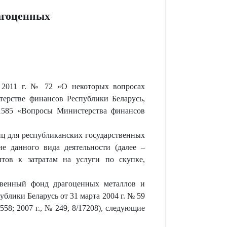
агоценных
 2011 г. № 72 «О некоторых вопросах
ерстве финансов Республики Беларусь,
 1585 «Вопросы Министерства финансов
иц для республиканских государственных
е данного вида деятельности (далее –
нтов к затратам на услуги по скупке,
твенный фонд драгоценных металлов и
лики Беларусь от 31 марта 2004 г. № 59
558; 2007 г., № 249, 8/17208), следующие