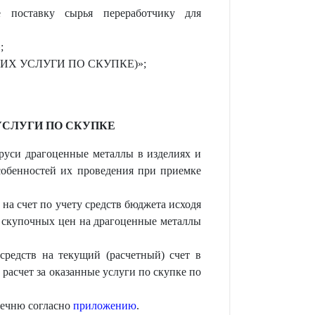
 поставку сырья переработчику для
;
ЮЩИХ УСЛУГИ ПО СКУПКЕ)»;
УСЛУГИ ПО СКУПКЕ
аруси драгоценные металлы в изделиях и
особенностей их проведения при приемке
на счет по учету средств бюджета исходя
 скупочных цен на драгоценные металлы
средств на текущий (расчетный) счет в
расчет за оказанные услуги по скупке по
речню согласно
приложению
.