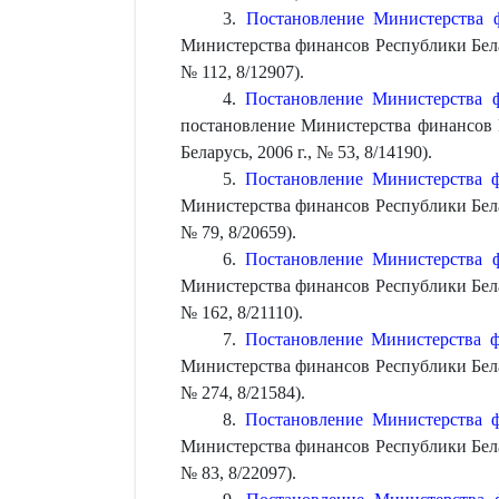
3.
Постановление Министерства 
Министерства финансов Республики Белар
№ 112, 8/12907).
4.
Постановление Министерства 
постановление Министерства финансов Р
Беларусь, 2006 г., № 53, 8/14190).
5.
Постановление Министерства 
Министерства финансов Республики Белар
№ 79, 8/20659).
6.
Постановление Министерства 
Министерства финансов Республики Белар
№ 162, 8/21110).
7.
Постановление Министерства ф
Министерства финансов Республики Белар
№ 274, 8/21584).
8.
Постановление Министерства 
Министерства финансов Республики Белар
№ 83, 8/22097).