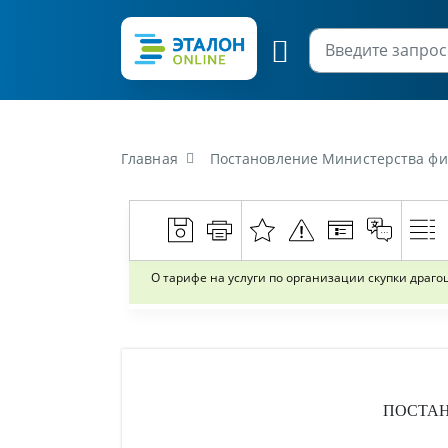
Главная
Постановление Министерства финансов Рес
О тарифе на услуги по организации скупки драг
ПОСТА