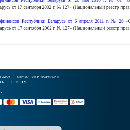
финансов Республики Беларусь от 26 мая 2010 г. № 61
«О 
усь от 17 сентября 2002 г. № 127» (Национальный реестр право
финансов Республики Беларусь от 6 апреля 2011 г. № 20
«О
усь от 17 сентября 2002 г. № 127» (Национальный реестр право
 ТЕМАМ
СПРАВОЧНАЯ ИНФОРМАЦИЯ
РСЫ
О СИСТЕМЕ
е