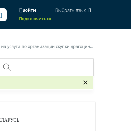
Выбрать язык
Войти
Подключиться
и скупки драгоценных металлов и драгоценных камней»
ЕЛАРУСЬ