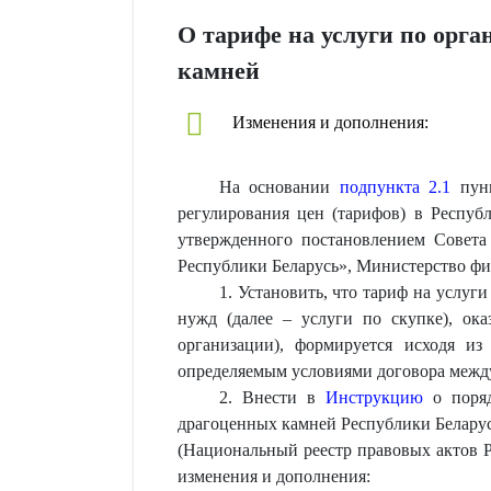
О тарифе на услуги по орг
камней
Изменения и дополнения:
На основании
подпункта 2.1
пунк
регулирования цен (тарифов) в Респуб
утвержденного постановлением Совета
Республики Беларусь», Министерство 
1. Установить, что тариф на услу
нужд (далее – услуги по скупке), ок
организации), формируется исходя из
определяемым условиями договора межд
2. Внести в
Инструкцию
о поряд
драгоценных камней Республики Беларус
(Национальный реестр правовых актов Рес
изменения и дополнения: