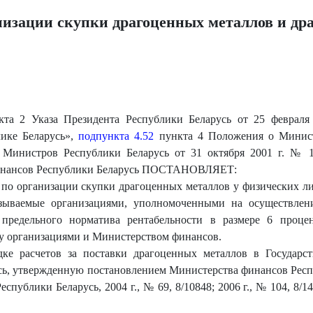
анизации скупки драгоценных металлов и др
та 2 Указа Президента Республики Беларусь от 25 февраля
лике Беларусь»,
подпункта 4.52
пункта 4 Положения о Минист
 Министров Республики Беларусь от 31 октября 2001 г. №
финансов Республики Беларусь ПОСТАНОВЛЯЕТ:
ги по организации скупки драгоценных металлов у физических л
азываемые организациями, уполномоченными на осуществлени
 предельного норматива рентабельности в размере 6 проце
у организациями и Министерством финансов.
ке расчетов за поставки драгоценных металлов в Государс
ь, утвержденную постановлением Министерства финансов Респуб
публики Беларусь, 2004 г., № 69, 8/10848; 2006 г., № 104, 8/14