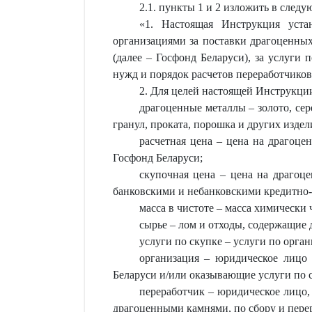
2.1. пункты 1 и 2 изложить в след
«
1. Настоящая Инструкция уста
организациями за поставки драгоценны
(далее – Госфонд Беларуси), за услуги
нужд и порядок расчетов переработчиков
2. Для целей настоящей Инструкци
драгоценные металлы – золото, сер
гранул, проката, порошка и других издел
расчетная цена – цена на драгоц
Госфонд Беларуси;
скупочная цена – цена на драгоц
банковскими и небанковскими кредитно-
масса в чистоте – масса химически 
сырье – лом и отходы, содержащие
услуги по скупке – услуги по орга
организация – юридическое лицо
Беларуси и/или оказывающие услуги по 
переработчик – юридическое лицо,
драгоценными камнями, по сбору и перер