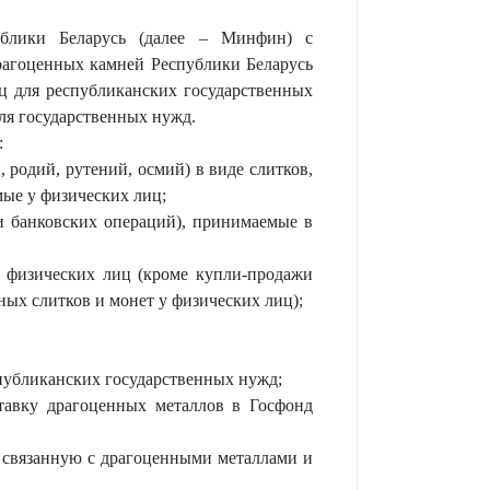
ублики Беларусь (далее – Минфин) с
рагоценных камней Республики Беларусь
иц для республиканских государственных
ля государственных нужд.
:
 родий, рутений, осмий) в виде слитков,
мые у физических лиц;
и банковских операций), принимаемые в
у физических лиц (кроме купли-продажи
ых слитков и монет у физических лиц);
спубликанских государственных нужд;
тавку драгоценных металлов в Госфонд
, связанную с драгоценными металлами и