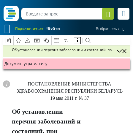
Войти
Подключиться
Выбрать язык
Об установлении перечня заболеваний и состояний, при которых с
Документ утратил силу
ПОСТАНОВЛЕНИЕ
МИНИСТЕРСТВА
ЗДРАВООХРАНЕНИЯ РЕСПУБЛИКИ БЕЛАРУСЬ
19 мая 2011 г.
№ 37
Об установлении
перечня заболеваний и
состояний, при