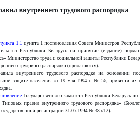
авил внутреннего трудового распорядка
пункта 1.1
пункта 1 постановления Совета Министров Республик
льства Республики Беларусь на принятие (издание) норма
усь» Министерство труда и социальной защиты Республики Б
реннего трудового распорядка (прилагаются).
авила внутреннего трудового распорядка на основании пос
льной защите населения от 19 мая 1994 г. № 56, привести их
рядка.
ановление
Государственного комитета Республики Беларусь по 
 Типовых правил внутреннего трудового распорядка» (Бюлле
 государственной регистрации 31.05.1994 № 385/12).