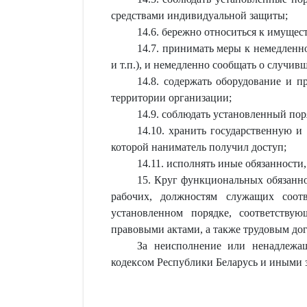
средствами индивидуальной защиты;
14.6. бережно относиться к имущес
14.7. принимать меры к немедлен
и т.п.), и немедленно сообщать о случи
14.8. содержать оборудование и п
территории организации;
14.9. соблюдать установленный по
14.10. хранить государственную и
которой наниматель получил доступ;
14.11. исполнять иные обязанности
15. Круг функциональных обязанно
рабочих, должностям служащих соот
установленном порядке, соответств
правовыми актами, а также трудовым до
За неисполнение или ненадлежащ
кодексом Республики Беларусь и иными 