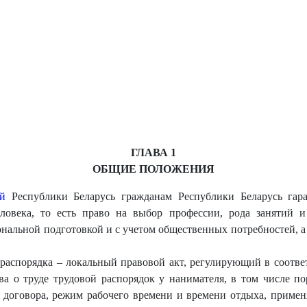
ГЛАВА 1
ОБЩИЕ ПОЛОЖЕНИЯ
й
Республики Беларусь гражданам Республики Беларусь гара
ловека, то есть право на выбор профессии, рода занятий и
нальной подготовкой и с учетом общественных потребностей, а
 распорядка – локальный правовой акт, регулирующий в соотв
ва о труде трудовой распорядок у нанимателя, в том числе п
о договора, режим рабочего времени и времени отдыха, приме