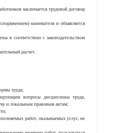
работником заключается трудовой договор
аспоряжением) нанимателя и объявляется
ены в соответствии с законодательством
ательный расчет.
ормы труда;
нтирующим вопросы дисциплины труда,
тву и локальным правовым актам;
ти;
полняемых работ, оказываемых услуг, не
езопасному ведению работ, пользоваться