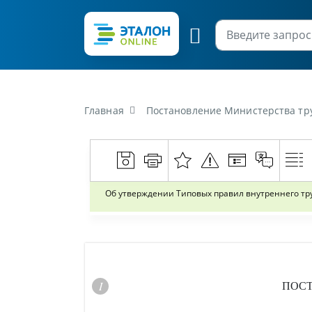
Главная
Постановление Министерства труда 
Об утверждении Типовых правил внутреннего тр
ПОС