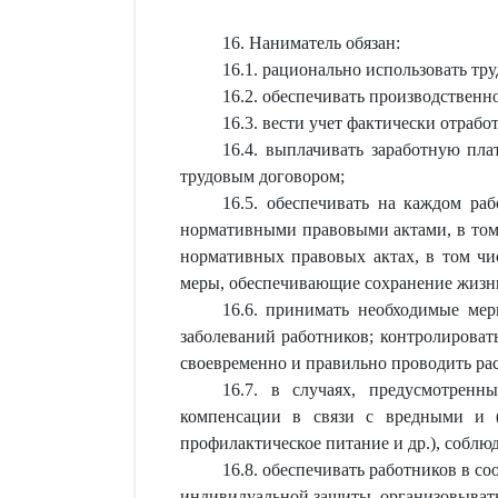
16. Наниматель обязан:
16.1. рационально использовать тру
16.2. обеспечивать производствен
16.3. вести учет фактически отраб
16.4. выплачивать заработную пла
трудовым договором;
16.5. обеспечивать на каждом ра
нормативными правовыми актами, в том 
нормативных правовых актах, в том чи
меры, обеспечивающие сохранение жизни,
16.6. принимать необходимые ме
заболеваний работников; контролироват
своевременно и правильно проводить рас
16.7. в случаях, предусмотренн
компенсации в связи с вредными и (
профилактическое питание и др.), соблю
16.8. обеспечивать работников в 
индивидуальной защиты, организовывать