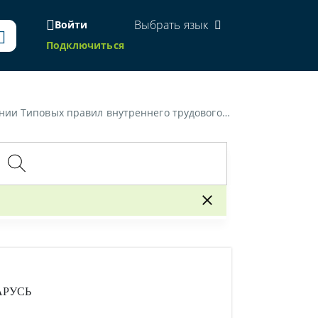
Выбрать язык
Войти
Подключиться
овых правил внутреннего трудового распорядка»
АРУСЬ