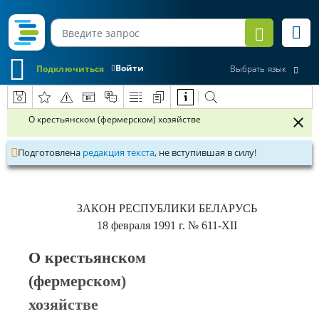
Войти
Подключиться
Выбрать язык
О крестьянском (фермерском) хозяйстве
Подготовлена
редакция текста
, не вступившая в силу!
ЗАКОН РЕСПУБЛИКИ БЕЛАРУСЬ
18 февраля 1991 г.
№ 611-XІІ
О крестьянском
(фермерском)
хозяйстве