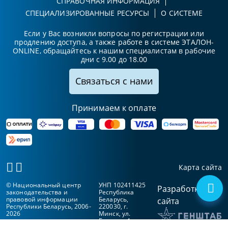
СПРАВОЧНАЯ ИНФОРМАЦИЯ
СПЕЦИАЛИЗИРОВАННЫЕ РЕСУРСЫ
О СИСТЕМЕ
Если у Вас возникли вопросы по регистрации или
продлению доступа, а также работе в системе ЭТАЛОН-
ONLINE, обращайтесь к нашим специалистам в рабочие
дни с 9.00 до 18.00
Связаться с нами
Принимаем к оплате
Карта сайта
© Национальный центр
УНП 102411425
Разработка
законодательства и
Республика
правовой информации
Беларусь,
сайта
Республики Беларусь, 2006-
220030, г.
2026
Минск, ул.
Берсона, 1а