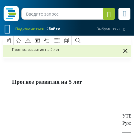
Войти
Подключиться
Выбрать язык
Прогноз развития на 5 лет
Прогноз развития на 5 лет
УТВ
Руко
____