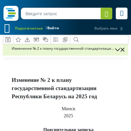
Войти
Подключиться
Выбрать язык
Изменение № 2 к плану государственной стандартизации Республик
Изменение № 2 к плану
государственной стандартизации
Республики Беларусь на 2025 год
Минск
2025
Пояснительная записка