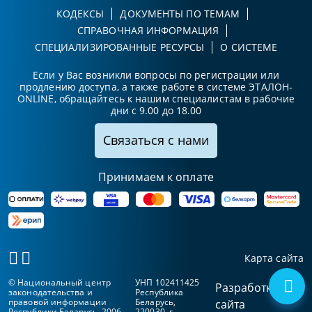
КОДЕКСЫ
ДОКУМЕНТЫ ПО ТЕМАМ
СПРАВОЧНАЯ ИНФОРМАЦИЯ
СПЕЦИАЛИЗИРОВАННЫЕ РЕСУРСЫ
О СИСТЕМЕ
Если у Вас возникли вопросы по регистрации или
продлению доступа, а также работе в системе ЭТАЛОН-
ONLINE, обращайтесь к нашим специалистам в рабочие
дни с 9.00 до 18.00
Связаться с нами
Принимаем к оплате
Карта сайта
© Национальный центр
УНП 102411425
Разработка
законодательства и
Республика
правовой информации
Беларусь,
сайта
Республики Беларусь, 2006-
220030, г.