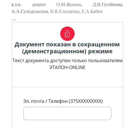
к.т.н. доцент О.М.Жукова, Д.И.Гусейнова,
А.А.Суходольская, Н.В.Елизарова, Е.А.Бабич
....
Документ показан в сокращенном
(демонстрационном) режиме
Текст документа доступен только пользователям
ЭТАЛОН-ONLINE
Эл. почта / Телефон (375XXXXXXXXX)