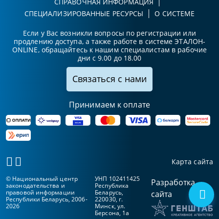
СПРАВОЧНАЯ ИНФОРМАЦИЯ
СПЕЦИАЛИЗИРОВАННЫЕ РЕСУРСЫ
О СИСТЕМЕ
Если у Вас возникли вопросы по регистрации или
продлению доступа, а также работе в системе ЭТАЛОН-
ONLINE, обращайтесь к нашим специалистам в рабочие
дни с 9.00 до 18.00
Связаться с нами
Принимаем к оплате
Карта сайта
© Национальный центр
УНП 102411425
Разработка
законодательства и
Республика
правовой информации
Беларусь,
сайта
Республики Беларусь, 2006-
220030, г.
2026
Минск, ул.
Берсона, 1а