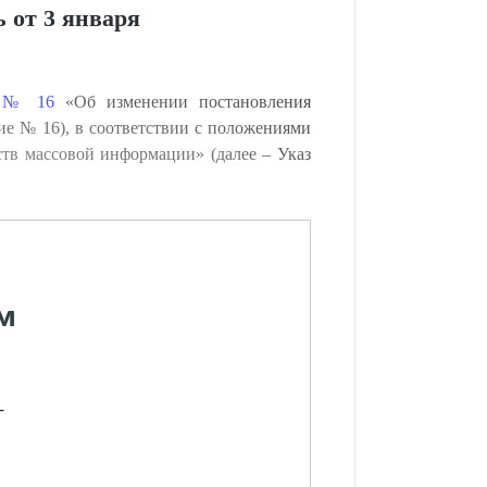
 от 3 января
2 № 16
«Об изменении постановления
ние № 16), в соответствии с положениями
ств массовой информации» (далее – Указ
м
-