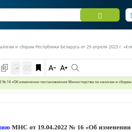
ларусь от 29 апреля 2023 г. «Комментарий к постановлению МНС от 19.04.2022 № 16 "Об изменении постановления М
 № 16 «Об изменении постановления Министерства по налогам и сборам Ре
нию
МНС от 19.04.2022 № 16 «Об изменении