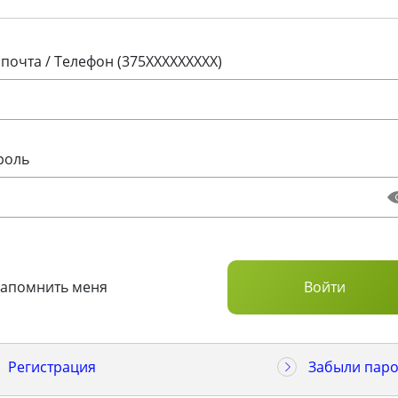
 почта / Телефон (375XXXXXXXXX)
роль
Запомнить меня
Регистрация
Забыли паро