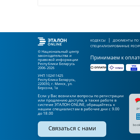
КОДЕКСЫ
ДОКУМЕНТЫ ПО
СПЕЦИАЛИЗИРОВАННЫЕ РЕСУ
© Национальный центр
законодательства и
Принимаем к оплат
правовой информации
Республики Беларусь
2006-2026
УНП 102411425
Республика Беларусь,
220030, г. Минск, ул.
Берсона, 1а
Если у Вас возникли вопросы по регистрации
или продлению доступа, а также работе в
системе ЭТАЛОН-ONLINE, обращайтесь к
pr
нашим специалистам в рабочие дни с 9.00
до 18.00
book
Связаться с нами