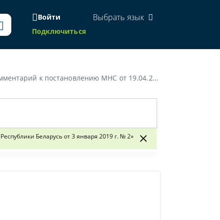
Выбрать язык
Войти
Подключиться
инистерства по налогам и сборам Республики Беларусь от 3 января 2019 г. № 2"»
спублики Беларусь от 3 января 2019 г. № 2»