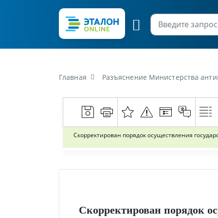
Главная
Разъяснение Министерства антимонопольног
Скорректирован порядок осуществления государ
Скорректирован порядок ос