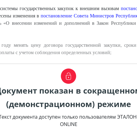
 системы государственных закупок к внешним вызовам
постан
сены изменения в
постановление Совета Министров Республики
сь «О внесении изменений и дополнений в Закон Республики 
 году менять цену договора государственной закупки, срок
 оплаты с учетом соблюдения определенных условий;
Документ показан в сокращенно
(демонстрационном) режиме
Текст документа доступен только пользователям ЭТАЛОН
ONLINE