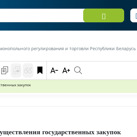
о регулирования и торговли Республики Беларусь от 29 декабря 2022 г. «Скоррек
ственных закупок
уществления государственных закупок