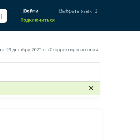
Выбрать язык
Войти
Подключиться
тирован порядок осуществления государственных закупок»