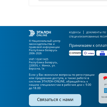
КОДЕКСЫ
ДОКУМЕНТЫ ПО
СПЕЦИАЛИЗИРОВАННЫЕ РЕСУ
© Национальный центр
законодательства и
Принимаем к оплат
правовой информации
Республики Беларусь
2006-2026
УНП 102411425
Республика Беларусь,
220030, г. Минск, ул.
Берсона, 1а
Если у Вас возникли вопросы по регистрации
или продлению доступа, а также работе в
системе ЭТАЛОН-ONLINE, обращайтесь к
pr
нашим специалистам в рабочие дни с 9.00
до 18.00
book
Связаться с нами