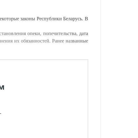
некоторые законы Республики Беларусь. В
тановления опеки, попечительства, дата
нения их обязанностей. Ранее названные
м
-