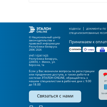
КОДЕКСЫ
ДОКУМЕНТЫ ПО
СПЕЦИАЛИЗИРОВАННЫЕ РЕСУ
© Национальный центр
законодательства и
Принимаем к оплат
правовой информации
Республики Беларусь
2006-2026
УНП 102411425
Республика Беларусь,
220030, г. Минск, ул.
Берсона, 1а
Если у Вас возникли вопросы по регистрации
или продлению доступа, а также работе в
системе ЭТАЛОН-ONLINE, обращайтесь к
pr
нашим специалистам в рабочие дни с 9.00
до 18.00
book
Связаться с нами