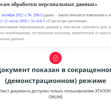
осам обработки персональных данных»
 октября 2022 г. № 209-З
(далее – Закон) вносятся изменения в 
т 21 июля 2008 г. № 418-З
«О регистре населения».
нительным персональным данным в том числе относятся дата ус
ата освобождения, отстранения опекунов, попечителей от выпол
льным данным.
Документ показан в сокращенно
(демонстрационном) режиме
Текст документа доступен только пользователям ЭТАЛОН
ONLINE