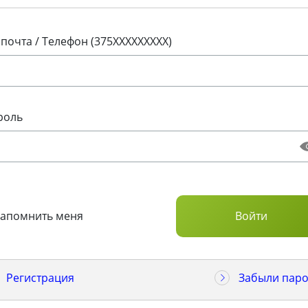
 почта / Телефон (375XXXXXXXXX)
роль
Запомнить меня
Регистрация
Забыли паро