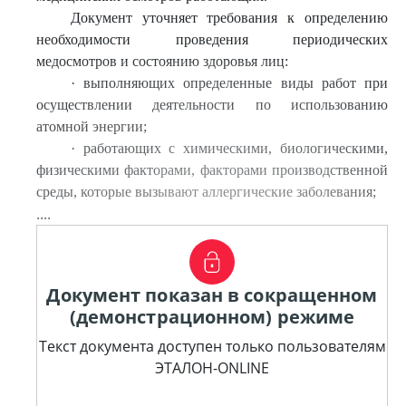
Документ уточняет требования к определению
необходимости проведения периодических
медосмотров и состоянию здоровья лиц:
·
выполняющих определенные виды работ при
осуществлении деятельности по использованию
атомной энергии;
·
работающих с химическими, биологическими,
физическими факторами, факторами производственной
среды, которые вызывают аллергические заболевания;
....
Документ показан в сокращенном
(демонстрационном) режиме
Текст документа доступен только пользователям
ЭТАЛОН-ONLINE