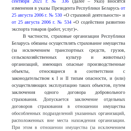
сентября 2021 г. № 336
(далее – Указ) вносятся
изменения в указы Президента Республики Беларусь
от
25 августа 2006 г. № 530
«О страховой деятельности» и
от 25 августа 2006 г. № 534
«О содействии развитию
экспорта товаров (работ, услуг)».
В частности, страховые организации Республики
Беларусь обязаны осуществлять страхование имущества
(за исключением транспортных средств, грузов,
сельскохозяйственных культур и животных)
организаций, имеющих опасные производственные
объекты, относящиеся в соответствии с
законодательством к I и II типам опасности, и (или)
осуществляющих эксплуатацию таких объектов, путем
заключения одного договора добровольного
страхования. Допускается заключение отдельных
договоров страхования в отношении имущества
обособленных подразделений указанных организаций,
расположенных вне места нахождения организации.
При этом в отношении имущества (за исключением