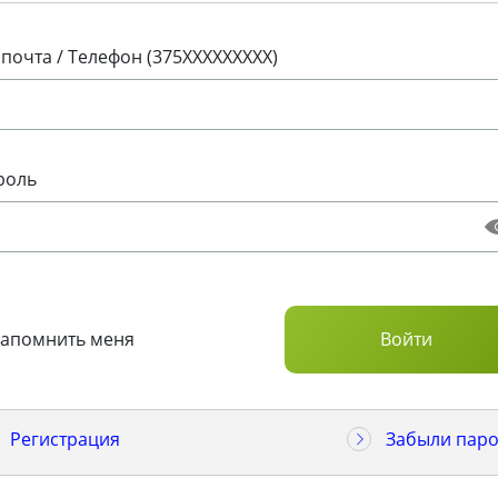
 почта / Телефон (375XXXXXXXXX)
роль
Запомнить меня
Регистрация
Забыли паро