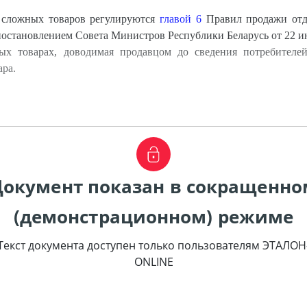
 сложных товаров регулируются
главой 6
Правил продажи отд
остановлением Совета Министров Республики Беларусь от 22 ию
х товарах, доводимая продавцом до сведения потребителей
ара.
Документ показан в сокращенно
(демонстрационном) режиме
Текст документа доступен только пользователям ЭТАЛОН
ONLINE