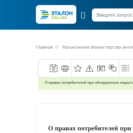
Главная
Разъяснение Министерства антимонопольного рег
О правах потребителей при обнаружении недоста
О правах потребителей при