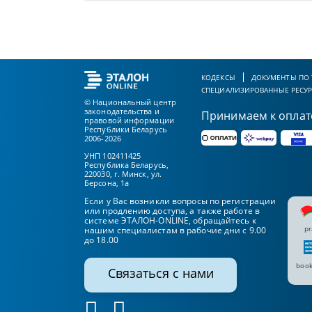
КОДЕКСЫ
ДОКУМЕНТЫ ПО
СПЕЦИАЛИЗИРОВАННЫЕ РЕСУ
© Национальный центр
законодательства и
Принимаем к оплат
правовой информации
Республики Беларусь
2006-2026
УНП 102411425
Республика Беларусь,
220030, г. Минск, ул.
Берсона, 1а
Если у Вас возникли вопросы по регистрации
или продлению доступа, а также работе в
системе ЭТАЛОН-ONLINE, обращайтесь к
pr
нашим специалистам в рабочие дни с 9.00
до 18.00
book
Связаться с нами