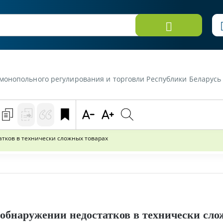
улирования и торговли Республики Беларусь от 23 сентября 2020 г. «О правах потребител
тков в технически сложных товарах
 обнаружении недостатков в технически сло