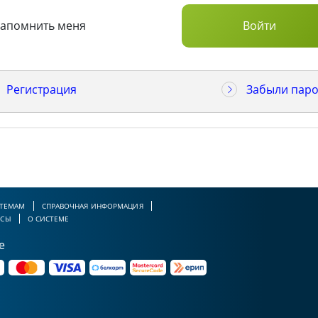
Запомнить меня
Регистрация
Забыли паро
 ТЕМАМ
СПРАВОЧНАЯ ИНФОРМАЦИЯ
РСЫ
О СИСТЕМЕ
е