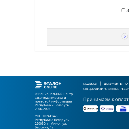
КОДЕКСЫ
ДОКУМЕНТЫ ПО
СПЕЦИАЛИЗИРОВАННЫЕ РЕСУ
© Национальный центр
законодательства и
Принимаем к оплат
правовой информации
Республики Беларусь
2006-2026
УНП 102411425
Республика Беларусь,
220030, г. Минск, ул.
Берсона, 1а