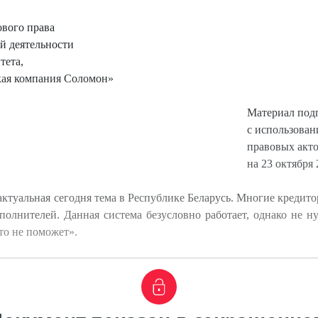
вого права
й деятельности
тета,
ая компания Соломон»
Материал под
с использова
правовых акт
на 23 октября 
актуальная сегодня тема в Республике Беларусь. Многие кредит
сполнителей. Данная система безусловно работает, однако не н
то не поможет».