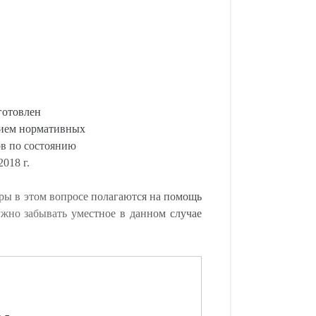
готовлен
нием нормативных
ов по состоянию
2018 г.
оры в этом вопросе полагаются на помощь
ужно забывать уместное в данном случае