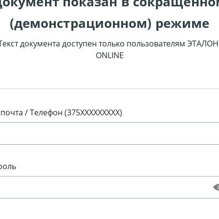
Документ показан в сокращенно
(демонстрационном) режиме
Текст документа доступен только пользователям ЭТАЛОН
ONLINE
 почта / Телефон (375XXXXXXXXX)
роль