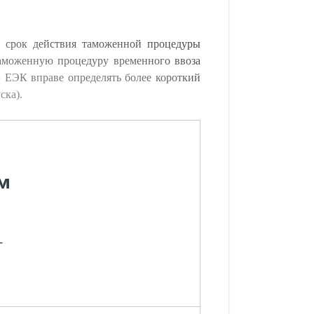
а срок действия таможенной процедуры
таможенную процедуру временного ввоза
. ЕЭК вправе определять более короткий
ска).
м
-