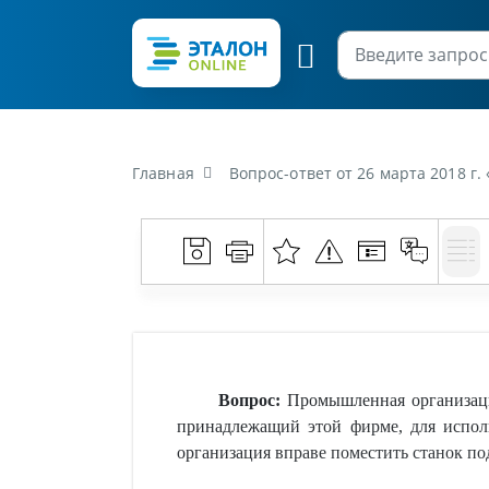
Главная
Вопрос-ответ от 26 марта 2018 г. «Промышленная организация в рамках договора аренды с не
Вопрос:
Промышленная организаци
принадлежащий этой фирме, для исполь
организация вправе поместить станок по