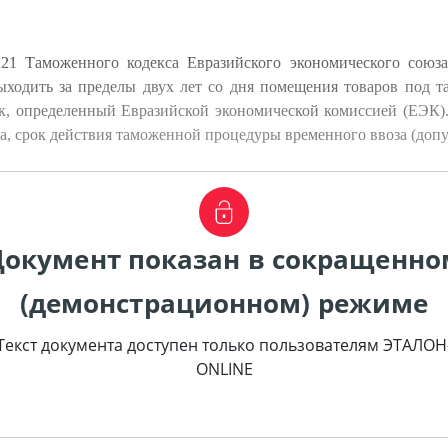
221 Таможенного кодекса Евразийского экономического союз
выходить за пределы двух лет со дня помещения товаров под 
к, определенный Евразийской экономической комиссией (ЕЭК)
а, срок действия таможенной процедуры временного ввоза (допу
Документ показан в сокращенно
(демонстрационном) режиме
Текст документа доступен только пользователям ЭТАЛОН
ONLINE