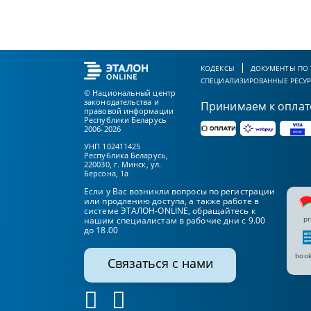
КОДЕКСЫ
ДОКУМЕНТЫ ПО
СПЕЦИАЛИЗИРОВАННЫЕ РЕСУ
© Национальный центр
законодательства и
Принимаем к оплат
правовой информации
Республики Беларусь
2006-2026
УНП 102411425
Республика Беларусь,
220030, г. Минск, ул.
Берсона, 1а
Если у Вас возникли вопросы по регистрации
или продлению доступа, а также работе в
системе ЭТАЛОН-ONLINE, обращайтесь к
pr
нашим специалистам в рабочие дни с 9.00
до 18.00
book
Связаться с нами