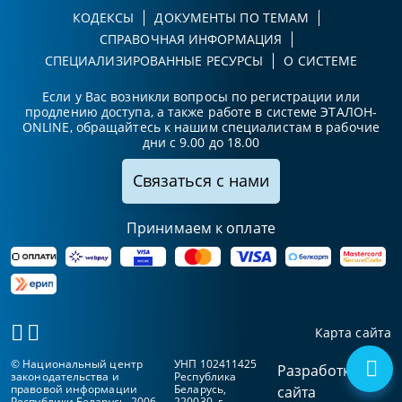
КОДЕКСЫ
ДОКУМЕНТЫ ПО ТЕМАМ
СПРАВОЧНАЯ ИНФОРМАЦИЯ
СПЕЦИАЛИЗИРОВАННЫЕ РЕСУРСЫ
О СИСТЕМЕ
Если у Вас возникли вопросы по регистрации или
продлению доступа, а также работе в системе ЭТАЛОН-
ONLINE, обращайтесь к нашим специалистам в рабочие
дни с 9.00 до 18.00
Связаться с нами
Принимаем к оплате
Карта сайта
© Национальный центр
УНП 102411425
Разработка
законодательства и
Республика
правовой информации
Беларусь,
сайта
Республики Беларусь, 2006-
220030, г.