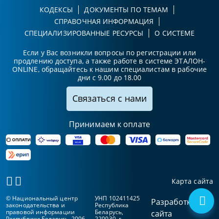
КОДЕКСЫ
ДОКУМЕНТЫ ПО ТЕМАМ
СПРАВОЧНАЯ ИНФОРМАЦИЯ
СПЕЦИАЛИЗИРОВАННЫЕ РЕСУРСЫ
О СИСТЕМЕ
Если у Вас возникли вопросы по регистрации или
продлению доступа, а также работе в системе ЭТАЛОН-
ONLINE, обращайтесь к нашим специалистам в рабочие
дни с 9.00 до 18.00
Связаться с нами
Принимаем к оплате
Карта сайта
© Национальный центр
УНП 102411425
Разработка
законодательства и
Республика
правовой информации
Беларусь,
сайта
Республики Беларусь, 2006-
220030, г.