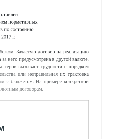
готовлен
нием нормативных
ов по состоянию
 2017 г.
убежом. Зачастую договор на реализацию
а за него предусмотрена в другой валюте.
алтеров вызывает трудности с порядком
ельства или неправильная их трактовка
ам с бюджетом. На примере конкретной
валютным договорам.
м