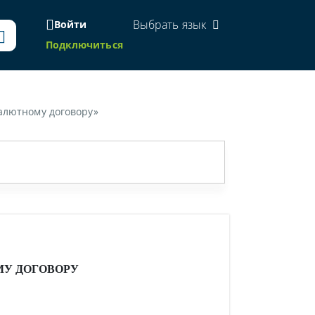
Выбрать язык
Войти
Подключиться
валютному договору»
МУ ДОГОВОРУ