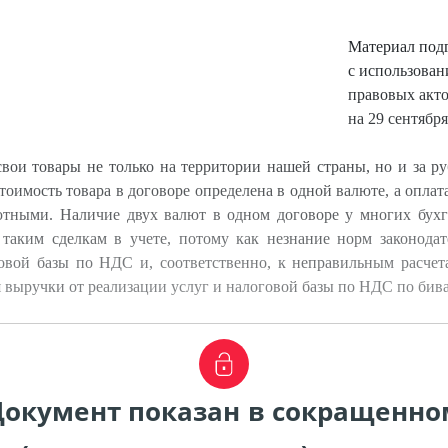
Материал под
с использова
правовых акт
на 29 сентября
вои товары не только на территории нашей страны, но и за р
стоимость товара в договоре определена в одной валюте, а оплат
тными. Наличие двух валют в одном договоре у многих бухг
таким сделкам в учете, потому как незнание норм законодат
овой базы по НДС и, соответственно, к неправильным расчет
 выручки от реализации услуг и налоговой базы по НДС по би
Документ показан в сокращенно