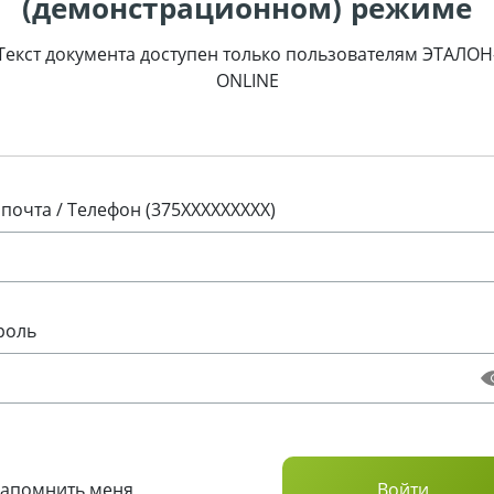
(демонстрационном) режиме
Текст документа доступен только пользователям ЭТАЛОН
ONLINE
 почта / Телефон (375XXXXXXXXX)
роль
Запомнить меня