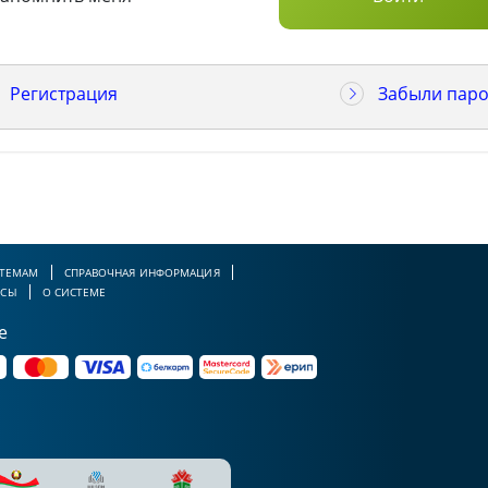
Регистрация
Забыли паро
 ТЕМАМ
СПРАВОЧНАЯ ИНФОРМАЦИЯ
РСЫ
О СИСТЕМЕ
е