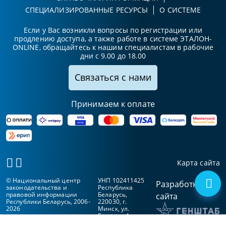
СПЕЦИАЛИЗИРОВАННЫЕ РЕСУРСЫ
О СИСТЕМЕ
Если у Вас возникли вопросы по регистрации или
продлению доступа, а также работе в системе ЭТАЛОН-
ONLINE, обращайтесь к нашим специалистам в рабочие
дни с 9.00 до 18.00
Связаться с нами
Принимаем к оплате
Карта сайта
© Национальный центр
УНП 102411425
Разработка
законодательства и
Республика
правовой информации
Беларусь,
сайта
Республики Беларусь, 2006-
220030, г.
2026
Минск, ул.
Берсона, 1а