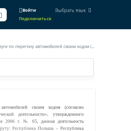
Выбрать язык
Войти
Подключиться
в подклассе 60240 "Деятельность автомобильного грузового транспорта") по маршруту: Республика Польша - Республика Беларусь, согласно полученным заявкам от физических и юридических лиц..»
автомобилей своим ходом (согласно
ской деятельности», утвержденного
ря 2006 г. № 65, данная деятельность
шруту: Республика Польша – Республика