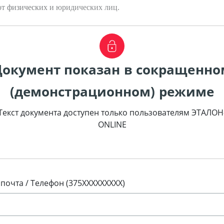
от физических и юридических лиц.
Документ показан в сокращенно
(демонстрационном) режиме
Текст документа доступен только пользователям ЭТАЛОН
ONLINE
 почта / Телефон (375XXXXXXXXX)