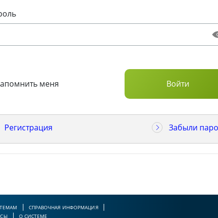
роль
Запомнить меня
Регистрация
Забыли паро
 ТЕМАМ
СПРАВОЧНАЯ ИНФОРМАЦИЯ
РСЫ
О СИСТЕМЕ