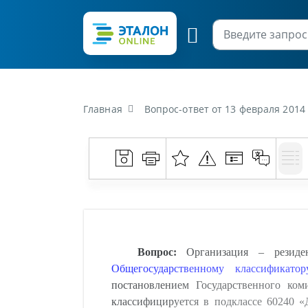
Главная
Вопрос-ответ от 13 февраля 2014 г. «Организация - резидент Республики Беларусь оказывает услуги по перегону автомобилей своим ходом (согласн
Вопрос:
Организация – резиден
Общегосударственному классификатор
постановлением Государственного ком
классифицируется в подклассе 60240 «