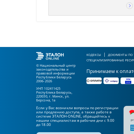
КОДЕКСЫ
ДОКУМЕНТЫ ПО
СПЕЦИАЛИЗИРОВАННЫЕ РЕСУ
© Национальный центр
законодательства и
Принимаем к оплат
правовой информации
Республики Беларусь
2006-2026
УНП 102411425
Республика Беларусь,
220030, г. Минск, ул.
Берсона, 1а
Если у Вас возникли вопросы по регистрации
или продлению доступа, а также работе в
системе ЭТАЛОН-ONLINE, обращайтесь к
pr
нашим специалистам в рабочие дни с 9.00
до 18.00