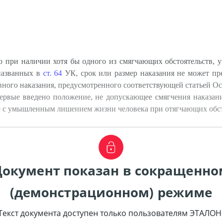
 при наличии хотя бы одного из смягчающих обстоятельств, ук
 названных в
ст. 64
УК, срок или размер наказания не может п
вного наказания, предусмотренного соответствующей статьей О
ервые введено положение, не допускающее смягчения наказа
е с умышленным лишением жизни человека при отягчающих обсто
Документ показан в сокращенно
(демонстрационном) режиме
Текст документа доступен только пользователям ЭТАЛОН