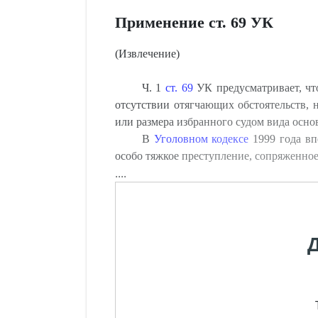
Применение ст. 69 УК
(Извлечение)
Ч. 1
ст. 69
УК предусматривает, что
отсутствии отягчающих обстоятельств,
или размера избранного судом вида осно
В
Уголовном кодексе
1999 года вп
особо тяжкое преступление, сопряженно
....