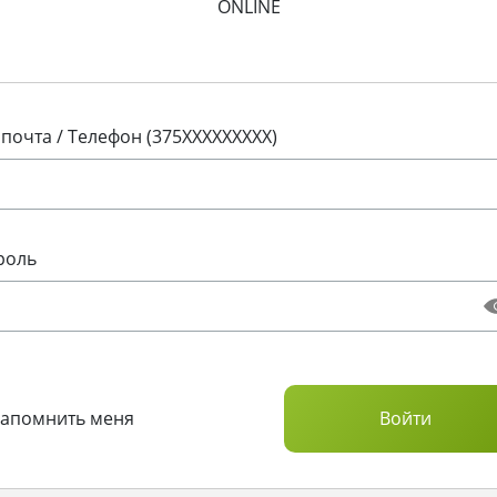
ONLINE
 почта / Телефон (375XXXXXXXXX)
роль
Запомнить меня