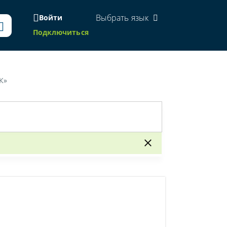
Выбрать язык
Войти
Подключиться
К»