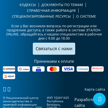
КОДЕКСЫ
ДОКУМЕНТЫ ПО ТЕМАМ
СПРАВОЧНАЯ ИНФОРМАЦИЯ
СПЕЦИАЛИЗИРОВАННЫЕ РЕСУРСЫ
О СИСТЕМЕ
Если у Вас возникли вопросы по регистрации или
продлению доступа, а также работе в системе ЭТАЛОН-
ONLINE, обращайтесь к нашим специалистам в рабочие
дни с 9.00 до 18.00
Связаться с нами
Принимаем к оплате
Карта сайта
© Национальный центр
УНП 102411425
Разработка
законодательства и
Республика
правовой информации
Беларусь,
сайта
Республики Беларусь, 2006-
220030, г.