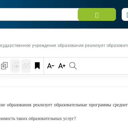
ение образования реализует образовательные программы среднего специального образования на платной основ
ие образования реализует образовательные программы среднег
имость таких образовательных услуг?