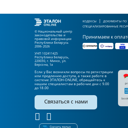
КОДЕКСЫ
ДОКУМЕНТЫ ПО
СПЕЦИАЛИЗИРОВАННЫЕ РЕСУ
© Национальный центр
законодательства и
Принимаем к оплат
правовой информации
Республики Беларусь
2006-2026
УНП 102411425
Республика Беларусь,
220030, г. Минск, ул.
Берсона, 1а
Если у Вас возникли вопросы по регистрации
или продлению доступа, а также работе в
системе ЭТАЛОН-ONLINE, обращайтесь к
pr
нашим специалистам в рабочие дни с 9.00
до 18.00
book
Связаться с нами
Скачать ярлык