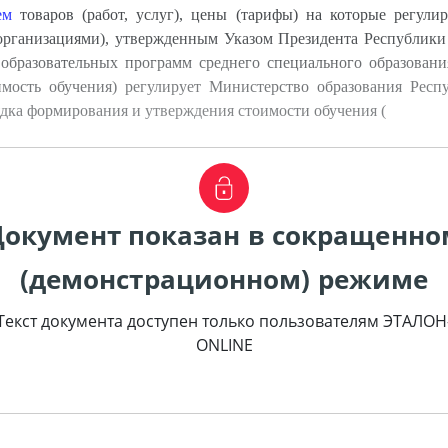
ем
товаров (работ, услуг), цены (тарифы) на которые регул
организациями), утвержденным Указом Президента Республики 
 образовательных программ среднего специального образовани
имость обучения) регулирует Министерство образования Респ
ядка формирования и утверждения стоимости обучения (
Документ показан в сокращенно
(демонстрационном) режиме
Текст документа доступен только пользователям ЭТАЛОН
ONLINE