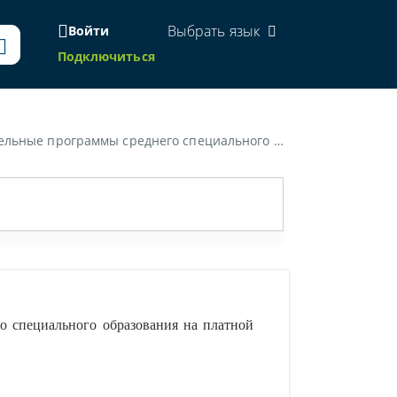
Выбрать язык
Войти
Подключиться
е. Каким образом можно повышать стоимость таких образовательных услуг?»
о специального образования на платной