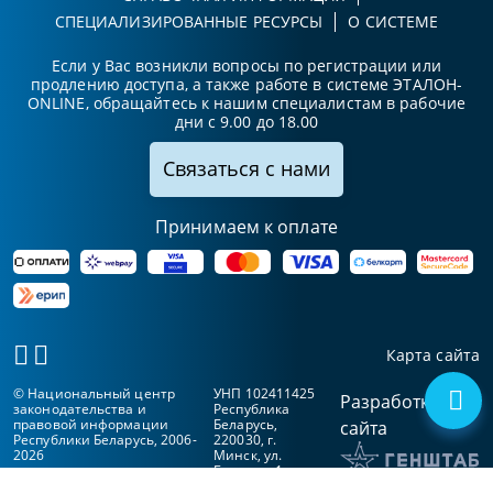
СПЕЦИАЛИЗИРОВАННЫЕ РЕСУРСЫ
О СИСТЕМЕ
Если у Вас возникли вопросы по регистрации или
продлению доступа, а также работе в системе ЭТАЛОН-
ONLINE, обращайтесь к нашим специалистам в рабочие
дни с 9.00 до 18.00
Связаться с нами
Принимаем к оплате
Карта сайта
© Национальный центр
УНП 102411425
Разработка
законодательства и
Республика
правовой информации
Беларусь,
сайта
Республики Беларусь, 2006-
220030, г.
2026
Минск, ул.
Берсона, 1а