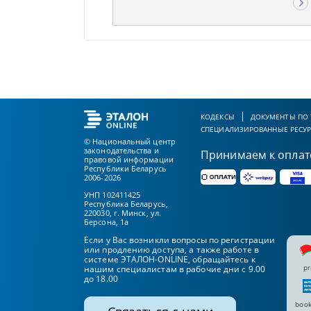
КОДЕКСЫ
ДОКУМЕНТЫ ПО
СПЕЦИАЛИЗИРОВАННЫЕ РЕСУ
© Национальный центр
законодательства и
Принимаем к оплат
правовой информации
Республики Беларусь
2006-2026
УНП 102411425
Республика Беларусь,
220030, г. Минск, ул.
Берсона, 1а
Если у Вас возникли вопросы по регистрации
или продлению доступа, а также работе в
системе ЭТАЛОН-ONLINE, обращайтесь к
pr
нашим специалистам в рабочие дни с 9.00
до 18.00
book