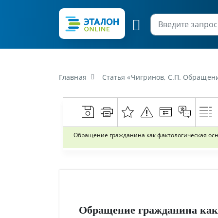
Главная
Статья «Чигринов, С.П. Обращение граждан
Обращение гражданина как фактологическая осн
Обращение гражданина как