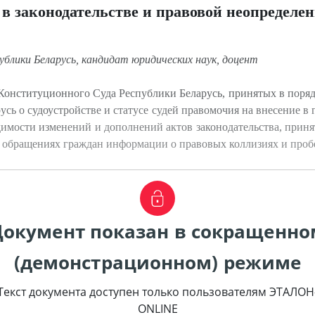
 в законодательстве и правовой неопределе
блики Беларусь, кандидат юридических наук, доцент
Конституционного Суда Республики Беларусь, принятых в поряд
сь о судоустройстве и статусе судей правомочия на внесение в 
имости изменений и дополнений актов законодательства, прин
в обращениях граждан информации о правовых коллизиях и проб
Документ показан в сокращенно
(демонстрационном) режиме
Текст документа доступен только пользователям ЭТАЛОН
ONLINE