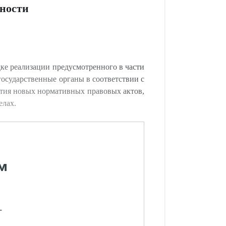
нности
ке реализации предусмотренного в части
государственные органы в соответствии с
ятия новых нормативных правовых актов,
елах.
м
-