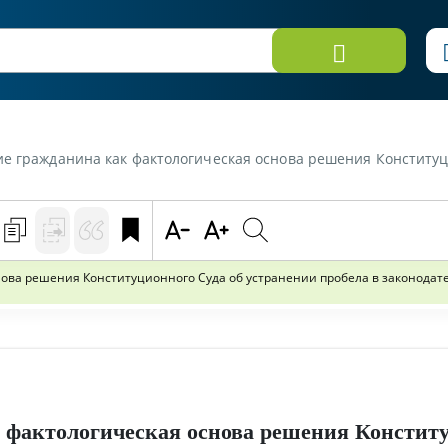
ина как фактологическая основа решения Конституционного Суда об устранении п
ова решения Конституционного Суда об устранении пробела в законодат
 фактологическая основа решения Констит