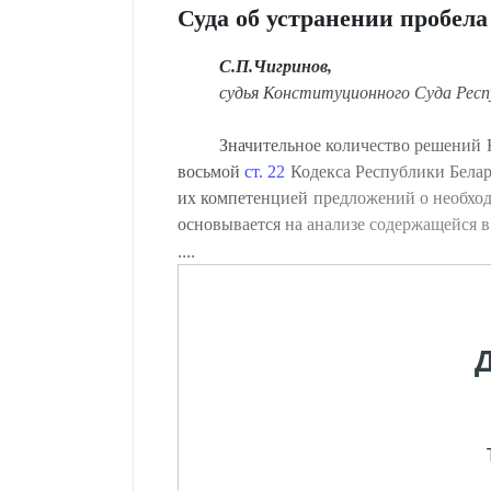
Суда об устранении пробела
С.П.Чигринов,
судья Конституционного Суда Респу
Значительное количество решений 
восьмой
ст. 22
Кодекса Республики Белару
их компетенцией предложений о необход
основывается на анализе содержащейся 
....