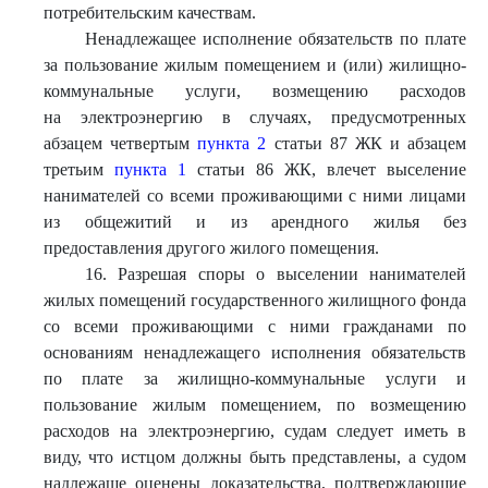
потребительским качествам.
Ненадлежащее исполнение обязательств по плате
за пользование жилым помещением и (или) жилищно-
коммунальные услуги, возмещению расходов
на электроэнергию в случаях, предусмотренных
абзацем четвертым
пункта 2
статьи 87 ЖК и абзацем
третьим
пункта 1
статьи 86 ЖК, влечет выселение
нанимателей со всеми проживающими с ними лицами
из общежитий и из арендного жилья без
предоставления другого жилого помещения.
16. Разрешая споры о выселении нанимателей
жилых помещений государственного жилищного фонда
со всеми проживающими с ними гражданами по
основаниям ненадлежащего исполнения обязательств
по плате за жилищно-коммунальные услуги и
пользование жилым помещением, по возмещению
расходов на электроэнергию, судам следует иметь в
виду, что истцом должны быть представлены, а судом
надлежаще оценены доказательства, подтверждающие