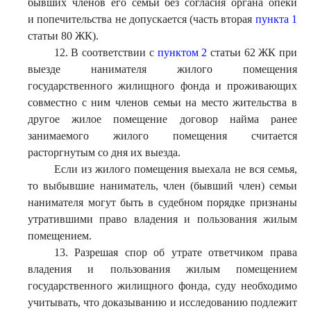
бывших членов его семьи без согласия органа опеки
и попечительства не допускается (часть вторая
пункта 1
статьи 80 ЖК).
12. В соответствии с
пунктом 2
статьи 62 ЖК при
выезде нанимателя жилого помещения
государственного жилищного фонда и проживающих
совместно с ним членов семьи на место жительства в
другое жилое помещение договор найма ранее
занимаемого жилого помещения считается
расторгнутым со дня их выезда.
Если из жилого помещения выехала не вся семья,
то выбывшие наниматель, член (бывший член) семьи
нанимателя могут быть в судебном порядке признаны
утратившими право владения и пользования жилым
помещением.
13. Разрешая спор об утрате ответчиком права
владения и пользования жилым помещением
государственного жилищного фонда, суду необходимо
учитывать, что доказыванию и исследованию подлежит