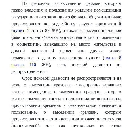
На требования о выселении граждан, которым
право владения и пользования жилыми помещениями
государственного жилищного фонда в общежитии было
предоставлено по ходатайству других организаций
(
пункт 4
статьи 87 ЖК), а также о выселении членов
(бывших членов) семьи нанимателя жилого помещения
в общежитии, выехавшего на место жительства в
другой населенный пункт или другое жилое
помещение в данном населенном пункте (
пункт 8
статьи 116
ЖК), срок исковой давности не
распространяется.
Срок исковой давности не распространяется и на
иски о выселении граждан, самоуправно занявших
жилые помещения, о выселении граждан, которым
жилое помещение государственного жилищного фонда
предоставлено временно в безвозмездное владение и
пользование, о выселении граждан, которым
предоставлено право проживания в качестве опекунов
(попечителей), так как независимо от срока