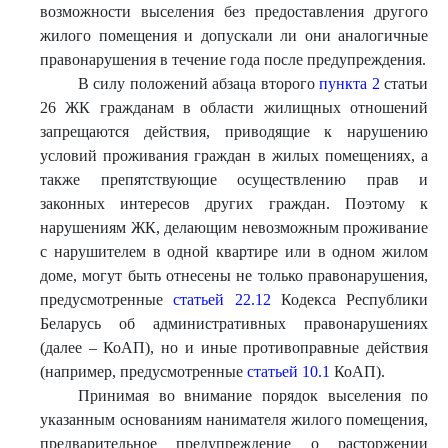
возможности выселения без предоставления другого
жилого помещения и допускали ли они аналогичные
правонарушения в течение года после предупреждения.
В силу положений абзаца второго
пункта 2
статьи
26 ЖК гражданам в области жилищных отношений
запрещаются действия, приводящие к нарушению
условий проживания граждан в жилых помещениях, а
также препятствующие осуществлению прав и
законных интересов других граждан. Поэтому к
нарушениям ЖК, делающим невозможным проживание
с нарушителем в одной квартире или в одном жилом
доме, могут быть отнесены не только правонарушения,
предусмотренные
статьей 22.12
Кодекса Республики
Беларусь об административных правонарушениях
(далее – КоАП), но и иные противоправные действия
(например, предусмотренные
статьей 10.1
КоАП).
Принимая во внимание порядок выселения по
указанным основаниям нанимателя жилого помещения,
предварительное предупреждение о расторжении