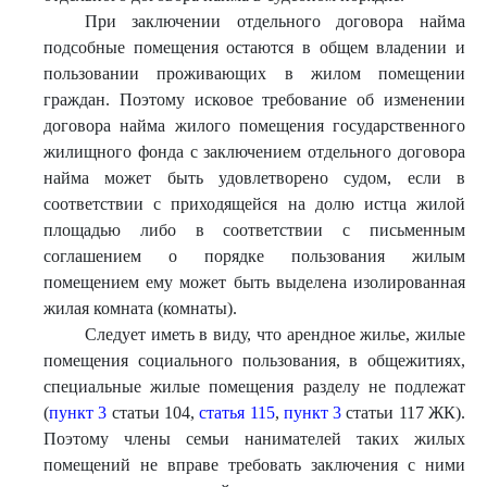
При заключении отдельного договора найма
подсобные помещения остаются в общем владении и
пользовании проживающих в жилом помещении
граждан. Поэтому исковое требование об изменении
договора найма жилого помещения государственного
жилищного фонда с заключением отдельного договора
найма может быть удовлетворено судом, если в
соответствии с приходящейся на долю истца жилой
площадью либо в соответствии с письменным
соглашением о порядке пользования жилым
помещением ему может быть выделена изолированная
жилая комната (комнаты).
Следует иметь в виду, что арендное жилье, жилые
помещения социального пользования, в общежитиях,
специальные жилые помещения разделу не подлежат
(
пункт 3
статьи 104,
статья 115
,
пункт 3
статьи 117 ЖК).
Поэтому члены семьи нанимателей таких жилых
помещений не вправе требовать заключения с ними