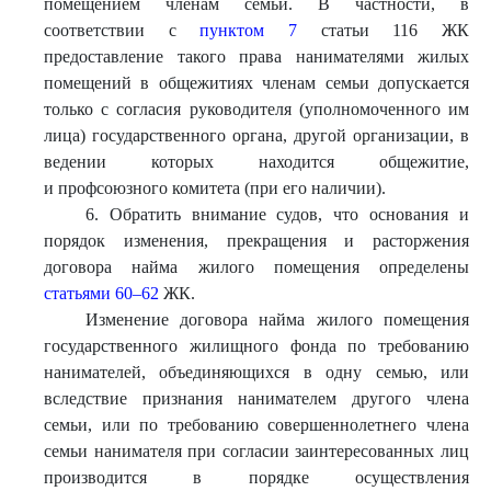
помещением членам семьи. В частности, в
соответствии с
пунктом 7
статьи 116 ЖК
предоставление такого права нанимателями жилых
помещений в общежитиях членам семьи допускается
только с согласия руководителя (уполномоченного им
лица) государственного органа, другой организации, в
ведении которых находится общежитие,
и профсоюзного комитета (при его наличии).
6. Обратить внимание судов, что основания и
порядок изменения, прекращения и расторжения
договора найма жилого помещения определены
статьями 60–62
ЖК.
Изменение договора найма жилого помещения
государственного жилищного фонда по требованию
нанимателей, объединяющихся в одну семью, или
вследствие признания нанимателем другого члена
семьи, или по требованию совершеннолетнего члена
семьи нанимателя при согласии заинтересованных лиц
производится в порядке осуществления