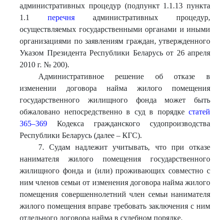
административных процедур (подпункт 1.1.13 пункта
1.1
перечня
административных процедур,
осуществляемых государственными органами и иными
организациями по заявлениям граждан, утвержденного
Указом Президента Республики Беларусь от 26 апреля
2010 г. № 200).
Административное решение об отказе в
изменении договора найма жилого помещения
государственного жилищного фонда может быть
обжаловано непосредственно в суд в порядке
статей
365–369
Кодекса гражданского судопроизводства
Республики Беларусь (далее – КГС).
7. Судам надлежит учитывать, что при отказе
нанимателя жилого помещения государственного
жилищного фонда и (или) проживающих совместно с
ним членов семьи от изменения договора найма жилого
помещения совершеннолетний член семьи нанимателя
жилого помещения вправе требовать заключения с ним
отдельного договора найма в судебном порядке.