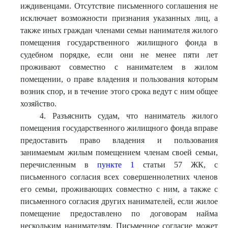
иждивенцами. Отсутствие письменного соглашения не
исключает возможности признания указанных лиц, а
также иных граждан членами семьи нанимателя жилого
помещения государственного жилищного фонда в
судебном порядке, если они не менее пяти лет
проживают совместно с нанимателем в жилом
помещении, о праве владения и пользования которым
возник спор, и в течение этого срока ведут с ним общее
хозяйство.
4. Разъяснить судам, что наниматель жилого
помещения государственного жилищного фонда вправе
предоставить право владения и пользования
занимаемым жилым помещением членам своей семьи,
перечисленным в
пункте 1
статьи 57 ЖК, с
письменного согласия всех совершеннолетних членов
его семьи, проживающих совместно с ним, а также с
письменного согласия других нанимателей, если жилое
помещение предоставлено по договорам найма
нескольким нанимателям. Письменное согласие может