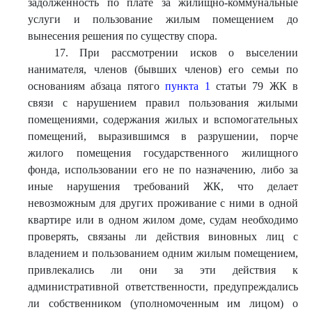
задолженность по плате за жилищно-коммунальные
услуги и пользование жилым помещением до
вынесения решения по существу спора.
17. При рассмотрении исков о выселении
нанимателя, членов (бывших членов) его семьи по
основаниям абзаца пятого
пункта 1
статьи 79 ЖК в
связи с нарушением правил пользования жилыми
помещениями, содержания жилых и вспомогательных
помещений, выразившимся в разрушении, порче
жилого помещения государственного жилищного
фонда, использовании его не по назначению, либо за
иные нарушения требований ЖК, что делает
невозможным для других проживание с ними в одной
квартире или в одном жилом доме, судам необходимо
проверять, связаны ли действия виновных лиц с
владением и пользованием одним жилым помещением,
привлекались ли они за эти действия к
административной ответственности, предупреждались
ли собственником (уполномоченным им лицом) о