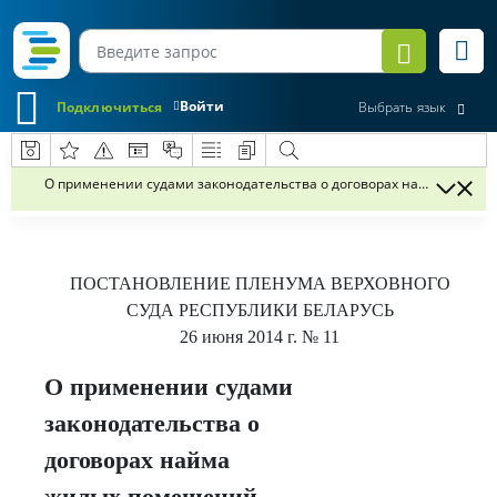
Войти
Подключиться
Выбрать язык
О применении судами законодательства о договорах найма жилы
ПОСТАНОВЛЕНИЕ
ПЛЕНУМА ВЕРХОВНОГО
СУДА РЕСПУБЛИКИ БЕЛАРУСЬ
26 июня 2014 г.
№ 11
О применении судами
законодательства о
договорах найма
жилых помещений