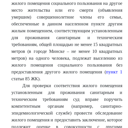
жилого помещения социального пользования на другое
место жительства или его смерти (объявления
умершим) совершеннолетние члены его семьи,
обеспеченные в данном населенном пункте другим
жилым помещением, соответствующим установленным
для проживания санитарным и техническим
требованиям, общей площадью не менее 15 квадратных
метров (в городе Минске – не менее 10 квадратных
метров) на одного человека, подлежат выселению из
жилого помещения социального пользования без
предоставления другого жилого помещения (
пункт 1
статьи 85 ЖК).
Для проверки соответствия жилого помещения
установленным для проживания санитарным и
техническим требованиям суд вправе поручить
компетентным органам (например, санитарно-
эпидемиологической службе) провести обследование
жилого помещения и предоставить заключение, которое
подлежит оценке в совокупности с другими