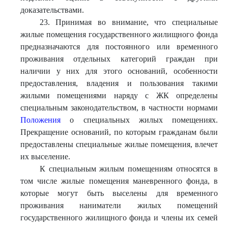
доказательствами.
23. Принимая во внимание, что специальные
жилые помещения государственного жилищного фонда
предназначаются для постоянного или временного
проживания отдельных категорий граждан при
наличии у них для этого оснований, особенности
предоставления, владения и пользования такими
жилыми помещениями наряду с ЖК определены
специальным законодательством, в частности нормами
Положения
о специальных жилых помещениях.
Прекращение оснований, по которым гражданам были
предоставлены специальные жилые помещения, влечет
их выселение.
К специальным жилым помещениям относятся в
том числе жилые помещения маневренного фонда, в
которые могут быть выселены для временного
проживания наниматели жилых помещений
государственного жилищного фонда и члены их семей