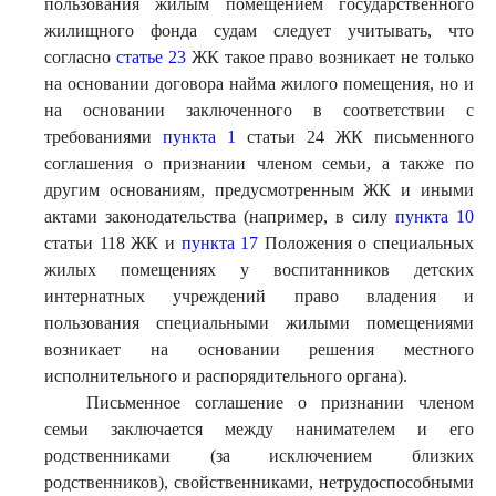
пользования жилым помещением государственного
жилищного фонда судам следует учитывать, что
согласно
статье 23
ЖК такое право возникает не только
на основании договора найма жилого помещения, но и
на основании заключенного в соответствии с
требованиями
пункта 1
статьи 24 ЖК письменного
соглашения о признании членом семьи, а также по
другим основаниям, предусмотренным ЖК и иными
актами законодательства (например, в силу
пункта 10
статьи 118 ЖК и
пункта 17
Положения о специальных
жилых помещениях у воспитанников детских
интернатных учреждений право владения и
пользования специальными жилыми помещениями
возникает на основании решения местного
исполнительного и распорядительного органа).
Письменное соглашение о признании членом
семьи заключается между нанимателем и его
родственниками (за исключением близких
родственников), свойственниками, нетрудоспособными