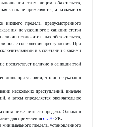
ыполнении этим лицом обязательств,
ая казнь не применяются, а назначается
 низшего предела, предусмотренного
казания, не указанного в санкции статьи
 наличии исключительных обстоятельств,
или после совершения преступления. При
 исключительными и в сочетании с какими
не препятствует наличие в санкции этой
н лишь при условии, что он не указан в
шении нескольких преступлений, вначале
й, а затем определяется окончательное
азания ниже низшего предела. Однако в
вание для применения
ст. 70
УК.
е минимального предела, установленного