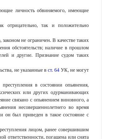
изующие личность обвиняемого, имеющие
ак отрицательно, так и положительно
 законом не ограничен. В качестве таких
чения обстоятельств; наличие в прошлом
елей и другие. Признание судом таких
ьства, не указанные в
ст. 64
УК, не могут
 преступления в состоянии опьянения,
токсических или других одурманивающих
еяние связано с опьянением виновного, а
пьянения несовершеннолетнего во время
ли он был приведен в такое состояние с
 преступления лицом, ранее совершившим
ой ответственности, погашена или снята