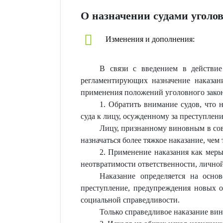
О назначении судами уголо
Изменения и дополнения:
В связи с введением в действи
регламентирующих назначение наказан
применения положений уголовного зак
1. Обратить внимание судов, что 
суда к лицу, осужденному за преступле
Лицу, признанному виновным в сов
назначаться более тяжкое наказание, че
2. Применение наказания как меры
неотвратимости ответственности, личной
Наказание определяется на осно
преступление, предупреждения новых о
социальной справедливости.
Только справедливое наказание ви