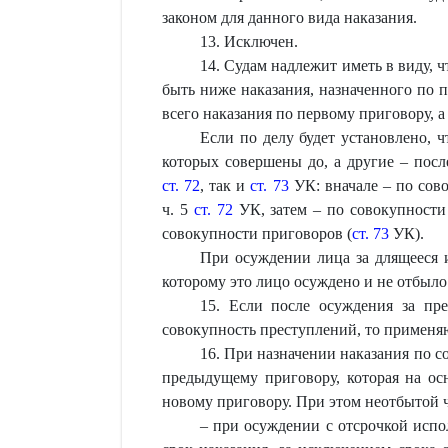
законом для данного вида наказания.
13. Исключен.
14. Судам надлежит иметь в виду, ч
быть ниже наказания, назначенного по 
всего наказания по первому приговору, а
Если по делу будет установлено, 
которых совершены до, а другие – посл
ст. 72
, так и
ст. 73
УК: вначале – по сов
ч. 5
ст. 72
УК, затем – по совокупности
совокупности приговоров (
ст. 73
УК).
При осуждении лица за длящееся 
которому это лицо осуждено и не отбыло
15. Если после осуждения за пр
совокупность преступлений, то применя
16. При назначении наказания по с
предыдущему приговору, которая на о
новому приговору. При этом неотбытой 
– при осуждении с отсрочкой испо