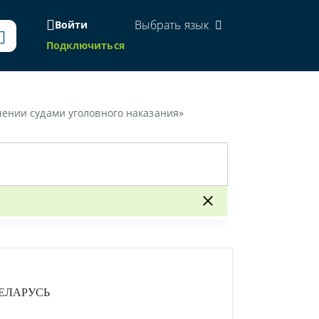
Выбрать язык
Войти
Подключиться
чении судами уголовного наказания»
ЕЛАРУСЬ