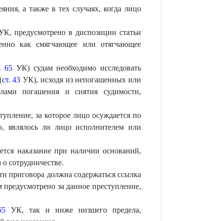
ния, а также в тех случаях, когда лицо
К, предусмотрено в диспозиции статьи
венно как смягчающее или отягчающее
. 65
УК) судам необходимо исследовать
(
ст. 43
УК), исходя из непогашенных или
илами погашения и снятия судимости,
упление, за которое лицо осуждается по
о, являлось ли лицо исполнителем или
ется наказание при наличии оснований,
о сотрудничестве.
ти приговора должна содержаться ссылка
м предусмотрено за данное преступление,
65
УК, так и ниже низшего предела,