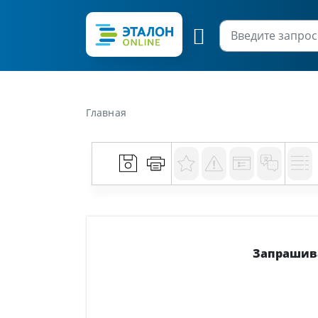
Главная
Запрашива