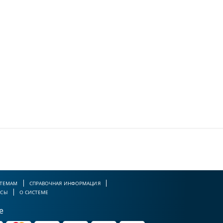
 ТЕМАМ
СПРАВОЧНАЯ ИНФОРМАЦИЯ
РСЫ
О СИСТЕМЕ
е