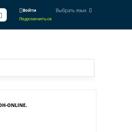
Выбрать язык
Войти
Подключиться
ОН-ONLINE.