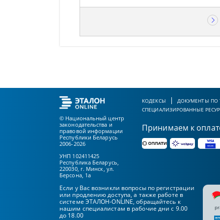
КОДЕКСЫ
ДОКУМЕНТЫ ПО
СПЕЦИАЛИЗИРОВАННЫЕ РЕСУ
© Национальный центр
законодательства и
Принимаем к оплат
правовой информации
Республики Беларусь
2006-2026
УНП 102411425
Республика Беларусь,
220030, г. Минск, ул.
Берсона, 1а
Если у Вас возникли вопросы по регистрации
или продлению доступа, а также работе в
системе ЭТАЛОН-ONLINE, обращайтесь к
pr
нашим специалистам в рабочие дни с 9.00
до 18.00