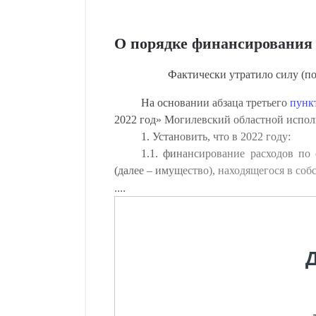
О порядке финансирования в
Фактически утратило силу (по
На основании абзаца третьего
пунк
2022 год» Могилевский областной исп
1. Установить, что в 2022 году:
1.1. финансирование расходов по
(далее – имущество), находящегося в со
....