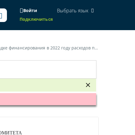
Выбрать язык
Войти
Подключиться
в 2022 году расходов по оценке стоимости имущества»
ОМИТЕТА