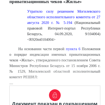
приватизационных чеков «Жилье»
Утратило силу решением Могилевского
областного исполнительного комитета от 27
августа 2020 г. № 5-194
(Национальный
правовой Интернет-портал Республики
Беларусь, 04.09.2020, 9/104004)
<R920m0104004>
На основании части первой
пункта 6
Положения
о порядке индексации именных приватизационных
чеков «Жилье», утвержденного постановлением Совета
Министров Республики Беларусь от 15 ноября 2006 г.
№ 1529, Могилевский областной исполнительный
комитет РЕШИЛ:
....
Документ показан в сокращенном