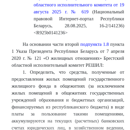
областного исполнительного комитета от 19
августа 2025 г. № 619
(Национальный
правовой Интернет-портал Республики
Беларусь, 28.08.2025, 16-2/141236)
<R925b0141236>
На основании части второй
подпункта 1.8
пункта
1 Указа Президента Республики Беларусь от 7 апреля
2020 г. № 121 «О жилищных отношениях» Брестский
областной исполнительный комитет РЕШИЛ:
1. Определить, что средства, полученные от
предоставления жилых помещений государственного
жилищного фонда в общежитиях (за исключением
жилых помещений в общежитиях государственных
учреждений образования и бюджетных организаций,
финансируемых из республиканского бюджета) в виде
платы за пользование такими помещениями,
аккумулируются на текущих (расчетных) банковских
счетах юридических лиц, в хозяйственном ведении,