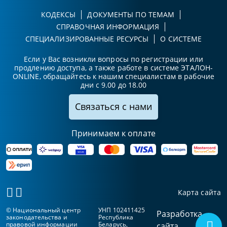
КОДЕКСЫ
ДОКУМЕНТЫ ПО ТЕМАМ
СПРАВОЧНАЯ ИНФОРМАЦИЯ
СПЕЦИАЛИЗИРОВАННЫЕ РЕСУРСЫ
О СИСТЕМЕ
Если у Вас возникли вопросы по регистрации или
продлению доступа, а также работе в системе ЭТАЛОН-
ONLINE, обращайтесь к нашим специалистам в рабочие
дни с 9.00 до 18.00
Связаться с нами
Принимаем к оплате
Карта сайта
© Национальный центр
УНП 102411425
Разработка
законодательства и
Республика
правовой информации
Беларусь,
сайта