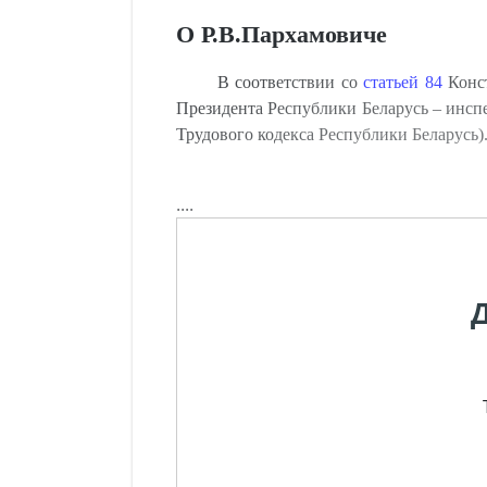
О Р.В.Пархамовиче
В соответствии со
статьей 84
Конст
Президента Республики Беларусь – инспе
Трудового кодекса Республики Беларусь)
....