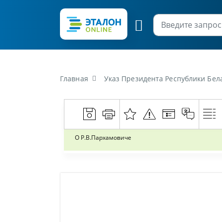
Главная
Указ Президента Республики Бела
О Р.В.Пархамовиче