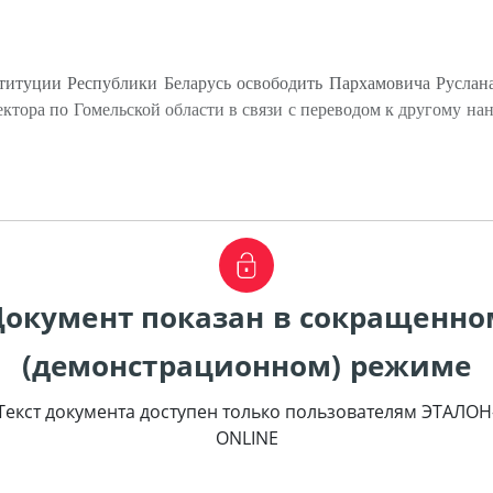
итуции Республики Беларусь освободить Пархамовича Руслан
ктора по Гомельской области в связи с переводом к другому на
.
Документ показан в сокращенно
(демонстрационном) режиме
Текст документа доступен только пользователям ЭТАЛОН
ONLINE