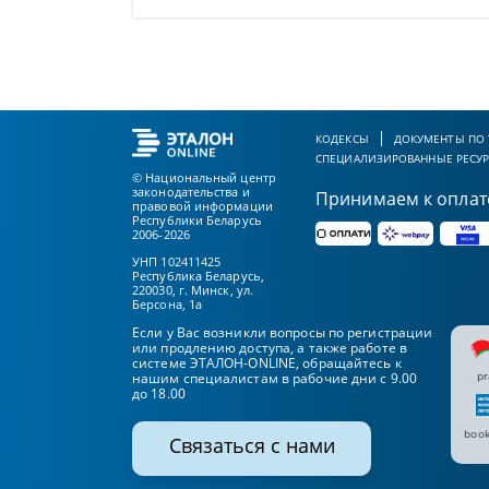
КОДЕКСЫ
ДОКУМЕНТЫ ПО
СПЕЦИАЛИЗИРОВАННЫЕ РЕСУ
© Национальный центр
законодательства и
Принимаем к оплат
правовой информации
Республики Беларусь
2006-2026
УНП 102411425
Республика Беларусь,
220030, г. Минск, ул.
Берсона, 1а
Если у Вас возникли вопросы по регистрации
или продлению доступа, а также работе в
системе ЭТАЛОН-ONLINE, обращайтесь к
pr
нашим специалистам в рабочие дни с 9.00
до 18.00
book
Связаться с нами