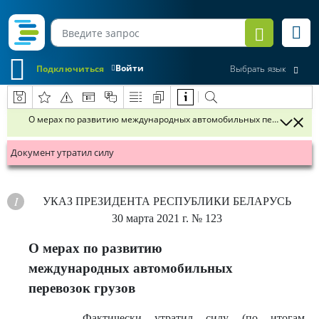
Войти
Подключиться
Выбрать язык
О мерах по развитию международных автомобильных перевозок гр
Документ утратил силу
УКАЗ
ПРЕЗИДЕНТА РЕСПУБЛИКИ БЕЛАРУСЬ
30 марта 2021 г.
№ 123
О мерах по развитию
международных автомобильных
перевозок грузов
Фактически утратил силу (по итогам