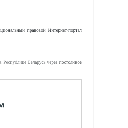
циональный правовой Интернет-портал
в Республике Беларусь через постоянное
м