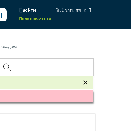
Выбрать язык
Войти
Подключиться
доходов»