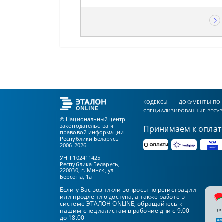
КОДЕКСЫ
ДОКУМЕНТЫ ПО
СПЕЦИАЛИЗИРОВАННЫЕ РЕСУ
© Национальный центр
законодательства и
Принимаем к оплат
правовой информации
Республики Беларусь
2006-2026
УНП 102411425
Республика Беларусь,
220030, г. Минск, ул.
Берсона, 1а
Если у Вас возникли вопросы по регистрации
или продлению доступа, а также работе в
системе ЭТАЛОН-ONLINE, обращайтесь к
pr
нашим специалистам в рабочие дни с 9.00
до 18.00