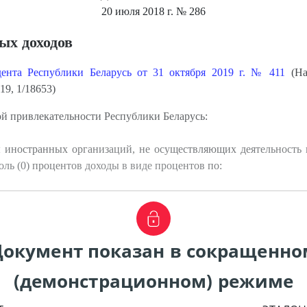
20 июля 2018 г.
№ 286
ых доходов
ента Республики Беларусь от 31 октября 2019 г. № 411
(На
19, 1/18653)
й привлекательности Республики Беларусь:
ы иностранных организаций, не осуществляющих деятельность 
ноль (0) процентов доходы в виде процентов по:
Документ показан в сокращенно
(демонстрационном) режиме