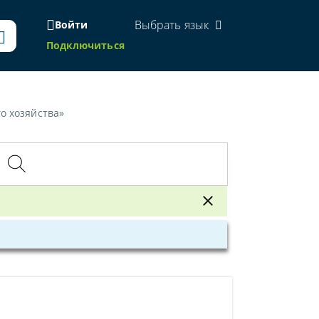
Выбрать язык
Войти
Подключиться
о хозяйства»