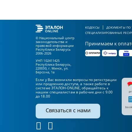
КОДЕКСЫ
ДОКУМЕНТЫ ПО
СПЕЦИАЛИЗИРОВАННЫЕ РЕСУ
© Национальный центр
законодательства и
Принимаем к оплат
правовой информации
Республики Беларусь
2006-2026
УНП 102411425
Республика Беларусь,
220030, г. Минск, ул.
Берсона, 1а
Если у Вас возникли вопросы по регистрации
или продлению доступа, а также работе в
системе ЭТАЛОН-ONLINE, обращайтесь к
pr
нашим специалистам в рабочие дни с 9.00
до 18.00
book
Связаться с нами