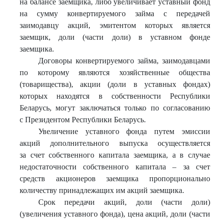
на балансе заемщика, либо увеличивает уставный фонд
на сумму конвертируемого займа с передачей
заимодавцу акций, эмитентом которых является
заемщик, доли (части доли) в уставном фонде
заемщика.
Договоры конвертируемого займа, заимодавцами
по которому являются хозяйственные общества
(товарищества), акции (доли в уставных фондах)
которых находятся в собственности Республики
Беларусь, могут заключаться только по согласованию
с Президентом Республики Беларусь.
Увеличение уставного фонда путем эмиссии
акций дополнительного выпуска осуществляется
за счет собственного капитала заемщика, а в случае
недостаточности собственного капитала – за счет
средств акционеров заемщика пропорционально
количеству принадлежащих им акций заемщика.
Срок передачи акций, доли (части доли)
(увеличения уставного фонда), цена акций, доли (части