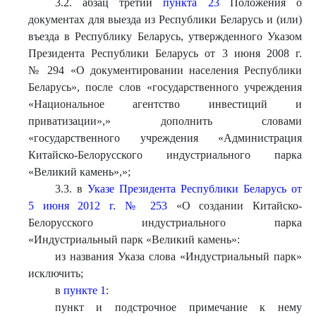
3.2. абзац третий
пункта 23
Положения о
документах для выезда из Республики Беларусь и (или)
въезда в Республику Беларусь, утвержденного Указом
Президента Республики Беларусь от 3 июня 2008 г.
№ 294 «О документировании населения Республики
Беларусь», после слов «государственного учреждения
«Национальное агентство инвестиций и
приватизации»,» дополнить словами
«государственного учреждения «Администрация
Китайско-Белорусского индустриального парка
«Великий камень»,»;
3.3. в
Указе Президента Республики Беларусь от
5 июня 2012 г. № 253
«О создании Китайско-
Белорусского индустриального парка
«Индустриальный парк «Великий камень»:
из названия Указа слова «Индустриальный парк»
исключить;
в
пункте 1
:
пункт и подстрочное примечание к нему