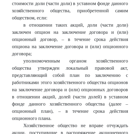
стоимости доли (части доли) в уставном фонде данного
хозяйственного общества, приобретенной самим
обществом, если:
в отношении таких акций, доли (части доли)
заключен опцион на заключение договора и (или)
опционный договор, – в течение срока действия
опциона на заключение договора и (или) опционного
договора;
уполномоченным органом хозяйственного
общества утвержден локальный правовой акт,
представляющий собой план по заключению с
работниками этого хозяйственного общества опционов
на заключение договора и (или) опционных договоров
в отношении акций, долей (части долей) в уставном
фонде данного хозяйственного общества (далее –
опционный план), – в течение срока действия
опционного плана.
Хозяйственное общество не вправе отчуждать
акции, поступившие в распоряжение акционерного