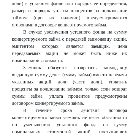
доли) в уставном фонде или порядок ее определения,
размер и порядок уплаты процентов за пользование
займом (при их наличии) предусматриваются
сторонами в договоре конвертируемого займа.
В случае увеличения уставного фонда на сумму
конвертируемого займа с передачей заимодавцу акций,
эмитентом которых является заемщик, цена
передаваемых акций не может быть ниже их
номинальной стоимости.
Заемщик обязуется возвратить заимодавцу
выданную сумму денег (сумму займа) вместо передачи
указанных акций, доли (части доли), уплатить
проценты за пользование займом, только если возврат
суммы займа, уплата процентов предусмотрены
договором конвертируемого займа.
В течение срока действия договора
конвертируемого займа заемщик не несет обязанности
по уменьшению уставного фонда на сумму
номинальных стоимостей акций, поступивших