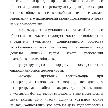
в его уставном фонде и праве закрытого акционерного
общества предложить третьему лицу приобрести акции
данного общества, не востребованные в результате
реализации его акционерами преимущественного права
на их приобретение;
о формировании уставного фонда хозяйственного
общества в части недопустимости освобождения
учредителя (участника) хозяйственного общества
от обязанности внесения вклада в уставный фонд
(оплаты акций) путем зачета требований
к хозяйственному обществу;
регулирующего порядок осуществления
микрофинансовой деятельности.
Доходы (прибыль), возникающие при
конвертации требования заимодавца по договору
конвертируемого займа в акции, долю (часть доли)
в уставном фонде, включая доход в виде превышения
цены акций, доли (части доли) в уставном фонде
на дату конвертации (то есть на дату удовлетворения