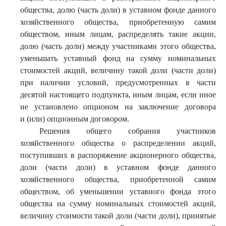
общества, долю (часть доли) в уставном фонде данного
хозяйственного общества, приобретенную самим
обществом, иным лицам, распределять такие акции,
долю (часть доли) между участниками этого общества,
уменьшать уставный фонд на сумму номинальных
стоимостей акций, величину такой доли (части доли)
при наличии условий, предусмотренных в части
десятой настоящего подпункта, иным лицам, если иное
не установлено опционом на заключение договора
и (или) опционным договором.
Решения общего собрания участников
хозяйственного общества о распределении акций,
поступивших в распоряжение акционерного общества,
доли (части доли) в уставном фонде данного
хозяйственного общества, приобретенной самим
обществом, об уменьшении уставного фонда этого
общества на сумму номинальных стоимостей акций,
величину стоимости такой доли (части доли), принятые