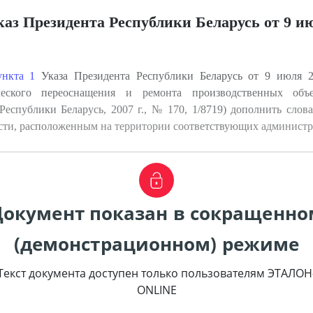
аз Президента Республики Беларусь от 9 июл
ункта 1
Указа Президента Республики Беларусь от 9 июля 
нического переоснащения и ремонта производственных объ
еспублики Беларусь, 2007 г., № 170, 1/8719) дополнить слов
ости, расположенным на территории соответствующих админист
Документ показан в сокращенно
(демонстрационном) режиме
Текст документа доступен только пользователям ЭТАЛОН
ONLINE