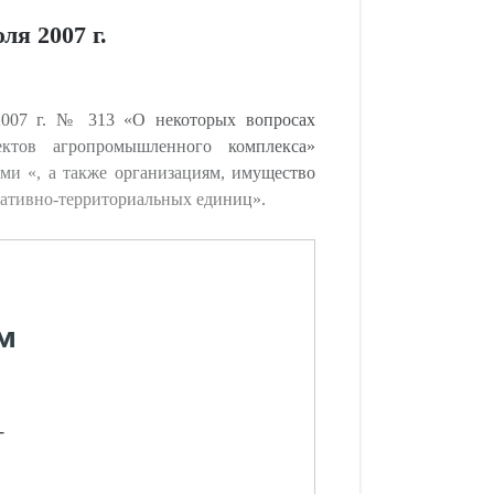
я 2007 г.
2007 г. № 313 «О некоторых вопросах
ектов агропромышленного комплекса»
ами «, а также организациям, имущество
ративно-территориальных единиц».
м
-