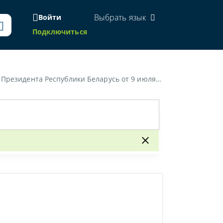
Выбрать язык
Войти
Подключиться
а Республики Беларусь от 9 июля 2007 г. № 313»