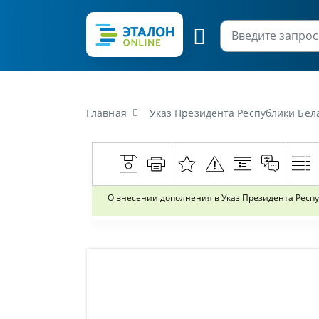
Главная
Указ Президента Республики Беларус
О внесении дополнения в Указ Президента Респуб