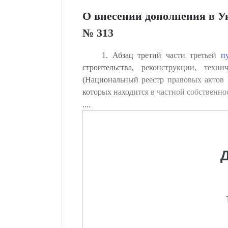
О внесении дополнения в Ук
№ 313
1. Абзац третий части третьей
п
строительства, реконструкции, тех
(Национальный реестр правовых актов Р
которых находится в частной собственн
....