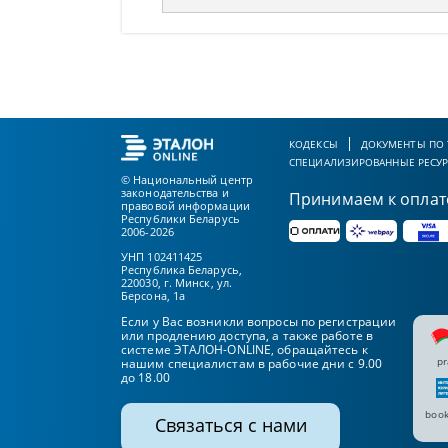
КОДЕКСЫ
ДОКУМЕНТЫ ПО
СПЕЦИАЛИЗИРОВАННЫЕ РЕСУ
© Национальный центр
законодательства и
Принимаем к оплат
правовой информации
Республики Беларусь
2006-2026
УНП 102411425
Республика Беларусь,
220030, г. Минск, ул.
Берсона, 1а
Если у Вас возникли вопросы по регистрации
или продлению доступа, а также работе в
системе ЭТАЛОН-ONLINE, обращайтесь к
pr
нашим специалистам в рабочие дни с 9.00
до 18.00
book
Связаться с нами