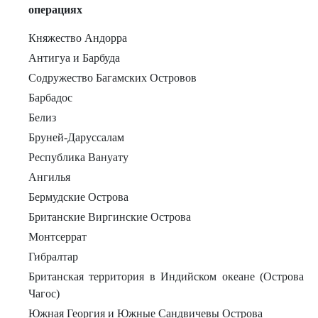
операциях
Княжество Андорра
Антигуа и Барбуда
Содружество Багамских Островов
Барбадос
Белиз
Бруней-Даруссалам
Республика Вануату
Ангилья
Бермудские Острова
Британские Виргинские Острова
Монтсеррат
Гибралтар
Британская территория в Индийском океане (Острова
Чагос)
Южная Георгия и Южные Сандвичевы Острова