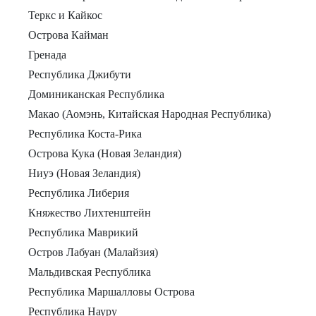
Теркс и Кайкос
Острова Кайман
Гренада
Республика Джибути
Доминиканская Республика
Макао (Аомэнь, Китайская Народная Республика)
Республика Коста-Рика
Острова Кука (Новая Зеландия)
Ниуэ (Новая Зеландия)
Республика Либерия
Княжество Лихтенштейн
Республика Маврикий
Остров Лабуан (Малайзия)
Мальдивская Республика
Республика Маршалловы Острова
Республика Науру