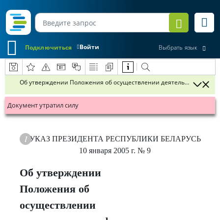
Войти
Подключиться
Выбрать язык
Об утверждении Положения об осуществлении деятельности в сфе
Документ утратил силу
УКАЗ
ПРЕЗИДЕНТА РЕСПУБЛИКИ БЕЛАРУСЬ
10 января 2005 г.
№ 9
Об утверждении
Положения об
осуществлении