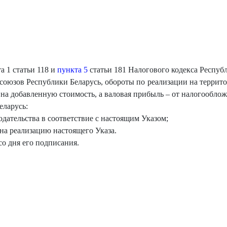
а 1 статьи 118 и
пункта 5
статьи 181 Налогового кодекса Респуб
 союзов Республики Беларусь, обороты по реализации на террито
 на добавленную стоимость, а валовая прибыль – от налогообло
еларусь:
одательства в соответствие с настоящим Указом;
на реализацию настоящего Указа.
со дня его подписания.