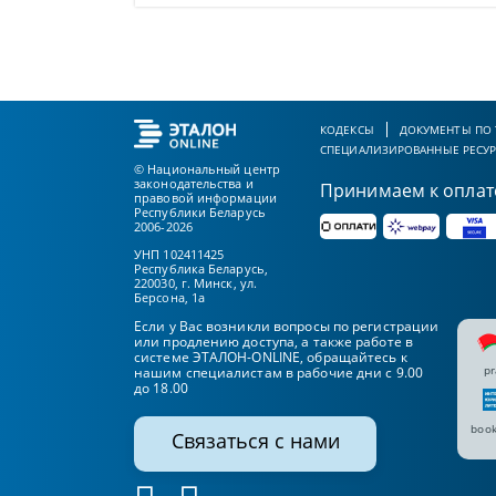
КОДЕКСЫ
ДОКУМЕНТЫ ПО
СПЕЦИАЛИЗИРОВАННЫЕ РЕСУ
© Национальный центр
законодательства и
Принимаем к оплат
правовой информации
Республики Беларусь
2006-2026
УНП 102411425
Республика Беларусь,
220030, г. Минск, ул.
Берсона, 1а
Если у Вас возникли вопросы по регистрации
или продлению доступа, а также работе в
системе ЭТАЛОН-ONLINE, обращайтесь к
pr
нашим специалистам в рабочие дни с 9.00
до 18.00
book
Связаться с нами