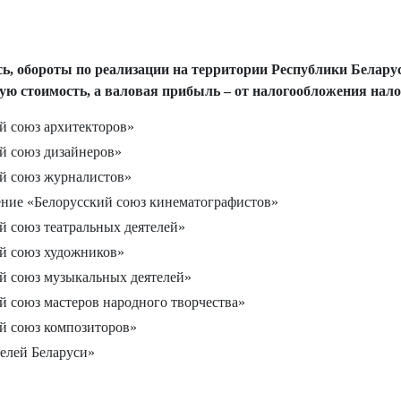
ь, обороты по реализации на территории Республики Беларусь
ую стоимость, а валовая прибыль – от налогообложения нал
й союз архитекторов»
й союз дизайнеров»
й союз журналистов»
ение «Белорусский союз кинематографистов»
 союз театральных деятелей»
й союз художников»
й союз музыкальных деятелей»
 союз мастеров народного творчества»
й союз композиторов»
елей Беларуси»