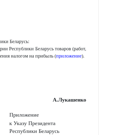
лики Беларусь:
рии Республики Беларусь товаров (работ,
жения налогом на прибыль (
приложение
).
А.Лукашенко
Приложение
к Указу Президента
Республики Беларусь