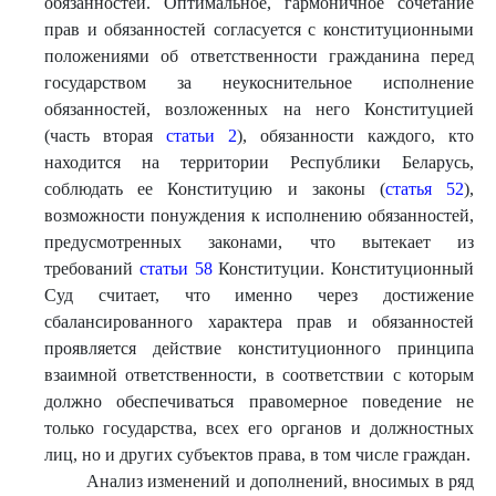
обязанностей. Оптимальное, гармоничное сочетание
прав и обязанностей согласуется с конституционными
положениями об ответственности гражданина перед
государством за неукоснительное исполнение
обязанностей, возложенных на него Конституцией
(часть вторая
статьи 2
), обязанности каждого, кто
находится на территории Республики Беларусь,
соблюдать ее Конституцию и законы (
статья 52
),
возможности понуждения к исполнению обязанностей,
предусмотренных законами, что вытекает из
требований
статьи 58
Конституции. Конституционный
Суд считает, что именно через достижение
сбалансированного характера прав и обязанностей
проявляется действие конституционного принципа
взаимной ответственности, в соответствии с которым
должно обеспечиваться правомерное поведение не
только государства, всех его органов и должностных
лиц, но и других субъектов права, в том числе граждан.
Анализ изменений и дополнений, вносимых в ряд