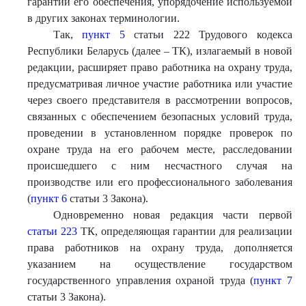
гарантии его обеспечения, упорядочение используемой
в других законах терминологии.
Так,
пункт 5
статьи 222 Трудового кодекса
Республики Беларусь (далее – ТК), излагаемый в новой
редакции, расширяет право работника на охрану труда,
предусматривая личное участие работника или участие
через своего представителя в рассмотрении вопросов,
связанных с обеспечением безопасных условий труда,
проведении в установленном порядке проверок по
охране труда на его рабочем месте, расследовании
происшедшего с ним несчастного случая на
производстве или его профессионального заболевания
(
пункт 6
статьи 3 Закона).
Одновременно новая редакция части первой
статьи 223
ТК, определяющая гарантии для реализации
права работников на охрану труда, дополняется
указанием на осуществление государством
государственного управления охраной труда (
пункт 7
статьи 3 Закона).