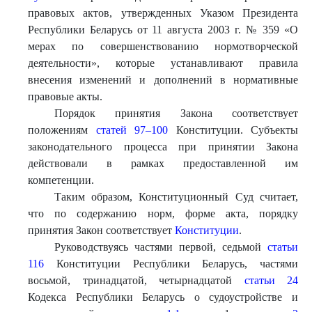
правовых актов, утвержденных Указом Президента
Республики Беларусь от 11 августа 2003 г. № 359 «О
мерах по совершенствованию нормотворческой
деятельности», которые устанавливают правила
внесения изменений и дополнений в нормативные
правовые акты.
Порядок принятия Закона соответствует
положениям
статей 97–100
Конституции. Субъекты
законодательного процесса при принятии Закона
действовали в рамках предоставленной им
компетенции.
Таким образом, Конституционный Суд считает,
что по содержанию норм, форме акта, порядку
принятия Закон соответствует
Конституции
.
Руководствуясь частями первой, седьмой
статьи
116
Конституции Республики Беларусь, частями
восьмой, тринадцатой, четырнадцатой
статьи 24
Кодекса Республики Беларусь о судоустройстве и