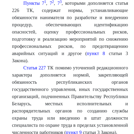
1
2
3
Пункты 7
,
7
,
7
, которыми дополняется статья
226 ТК, содержат нормы, устанавливающие
обязанности нанимателя по разработке и внедрению
процедур, обеспечивающих идентификацию
опасностей, оценку профессиональных рисков,
подготовку и реализацию мероприятий по снижению
профессиональных рисков, по предотвращению
аварийных ситуаций и другое (
пункт 8
статьи 3
Закона).
Статья 227
ТК помимо уточнений редакционного
характера дополняется нормой, закрепляющей
обязанность республиканских органов
государственного управления, иных государственных
организаций, подчиненных Правительству Республики
Беларусь, местных исполнительных и
распорядительных органов по созданию службы
охраны труда или введению в штат должности
специалиста по охране труда в пределах установленной
численности работников (
пункт 9
статьи 3 Закона).