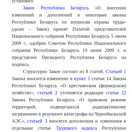
установил:
Закон Республики Беларусь
«О внесении
изменений и дополнений в некоторые законы
Республики Беларусь по вопросам охраны труда»
(далее – Закон) принят Палатой представителей
Национального собрания Республики Беларусь 5 июня
2009 г., одобрен Советом Республики Национального
собрания Республики Беларусь 19 июня 2009 г. и
представлен Президенту Республики Беларусь на
подпись.
Структурно Закон состоит из 8 статей.
Статьей 1
Закона вносится изменение в
пункт 1
статьи 14 Закона
Республики Беларусь «О крестьянском (фермерском)
хозяйстве»,
статьей 2
уточняется редакция
статьи 22
Закона Республики Беларусь «О правовом режиме
территорий, подвергшихся радиоактивному
загрязнению в результате катастрофы на Чернобыльской
АЭС»,
статьей 3
вносятся дополнения и изменения в
отдельные статьи
Трудового кодекса
Республики