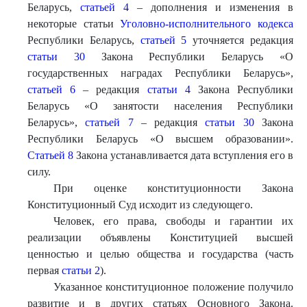
Беларусь,
статьей 4
– дополнения и изменения в
некоторые статьи
Уголовно-исполнительного кодекса
Республики Беларусь,
статьей 5
уточняется редакция
статьи 30
Закона Республики Беларусь «О
государственных наградах Республики Беларусь»,
статьей 6
– редакция
статьи 4
Закона Республики
Беларусь «О занятости населения Республики
Беларусь»,
статьей 7
– редакция
статьи 30
Закона
Республики Беларусь «О высшем образовании».
Статьей 8
Закона устанавливается дата вступления его в
силу.
При оценке конституционности Закона
Конституционный Суд исходит из следующего.
Человек, его права, свободы и гарантии их
реализации объявлены Конституцией высшей
ценностью и целью общества и государства (часть
первая
статьи 2
).
Указанное конституционное положение получило
развитие и в других статьях Основного Закона.