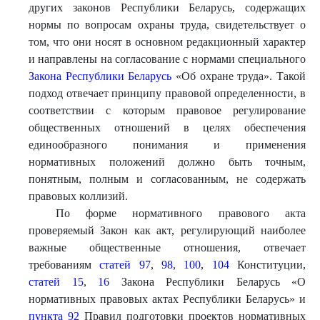
других законов Республики Беларусь, содержащих
нормы по вопросам охраны труда, свидетельствует о
том, что они носят в основном редакционный характер
и направлены на согласование с нормами специального
Закона Республики Беларусь
«Об охране труда». Такой
подход отвечает принципу правовой определенности, в
соответствии с которым правовое регулирование
общественных отношений в целях обеспечения
единообразного понимания и применения
нормативных положений должно быть точным,
понятным, полным и согласованным, не содержать
правовых коллизий.
По форме нормативного правового акта
проверяемый Закон как акт, регулирующий наиболее
важные общественные отношения, отвечает
требованиям
статей 97
,
98
,
100
,
104
Конституции,
статей 15
,
16
Закона Республики Беларусь «О
нормативных правовых актах Республики Беларусь» и
пункта 92
Правил подготовки проектов нормативных