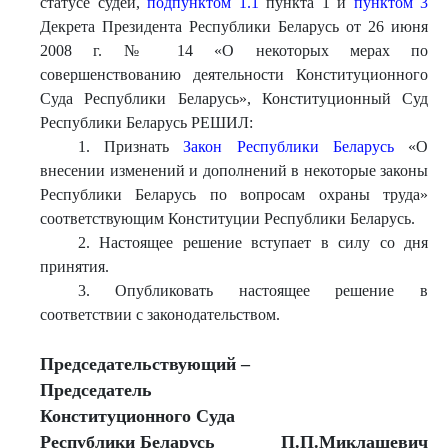
статусе судей,
подпунктом 1.1
пункта 1 и
пунктом 3
Декрета Президента Республики Беларусь от 26 июня
2008 г. № 14 «О некоторых мерах по
совершенствованию деятельности Конституционного
Суда Республики Беларусь», Конституционный Суд
Республики Беларусь РЕШИЛ:
1. Признать
Закон Республики Беларусь
«О
внесении изменений и дополнений в некоторые законы
Республики Беларусь по вопросам охраны труда»
соответствующим Конституции Республики Беларусь.
2. Настоящее решение вступает в силу со дня
принятия.
3. Опубликовать настоящее решение в
соответствии с законодательством.
Председательствующий –
Председатель
Конституционного Суда
Республики Беларусь
П.П.Миклашевич