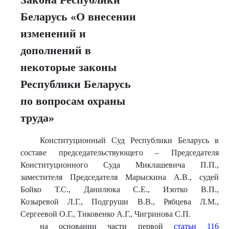
Беларусь «О внесении
изменений и
дополнений в
некоторые законы
Республики Беларусь
по вопросам охраны
труда»
Конституционный Суд Республики Беларусь в
составе председательствующего – Председателя
Конституционного Суда Миклашевича П.П.,
заместителя Председателя Марыскина А.В., судей
Бойко Т.С., Данилюка С.Е., Изотко В.П.,
Козыревой Л.Г., Подгруши В.В., Рябцева Л.М.,
Сергеевой О.Г., Тиковенко А.Г., Чигринова С.П.
на основании части первой
статьи 116