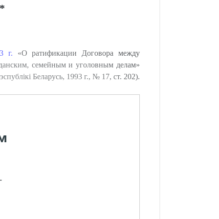
*
3 г.
«О ратификации Договора между
данским, семейным и уголовным делам»
публiкi Беларусь, 1993 г., № 17, ст. 202).
м
-