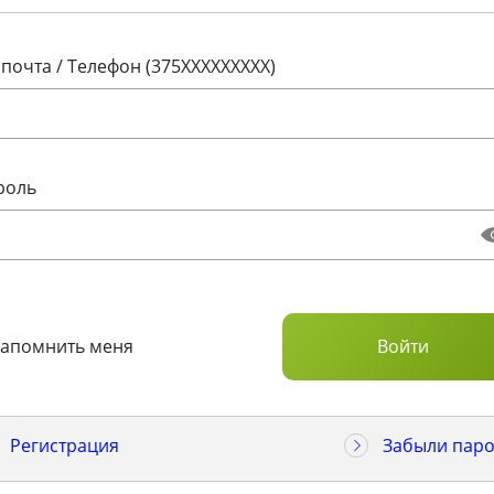
 почта / Телефон (375XXXXXXXXX)
роль
Запомнить меня
Регистрация
Забыли паро