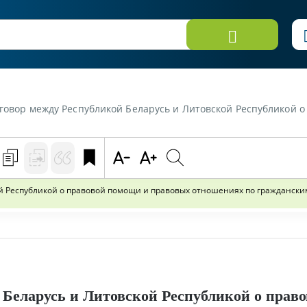
жду Республикой Беларусь и Литовской Республикой о правовой помощи и правовых 
ой Республикой о правовой помощи и правовых отношениях по гражданск
 Беларусь и Литовской Республикой о прав