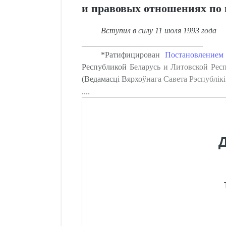
и правовых отношениях по
Вступил в силу 11 июля 1993 года
______________________________
*Ратифицирован
Постановлением
Республикой Беларусь и Литовской Ре
(Ведамасцi Вярхоўнага Савета Рэспублiкi Б
....