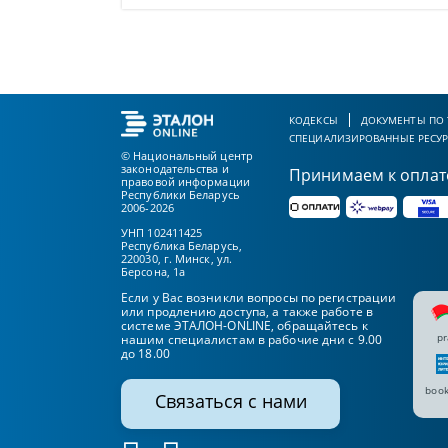
КОДЕКСЫ
ДОКУМЕНТЫ ПО
СПЕЦИАЛИЗИРОВАННЫЕ РЕСУ
© Национальный центр
законодательства и
Принимаем к оплат
правовой информации
Республики Беларусь
2006-2026
УНП 102411425
Республика Беларусь,
220030, г. Минск, ул.
Берсона, 1а
Если у Вас возникли вопросы по регистрации
или продлению доступа, а также работе в
системе ЭТАЛОН-ONLINE, обращайтесь к
pr
нашим специалистам в рабочие дни с 9.00
до 18.00
book
Связаться с нами