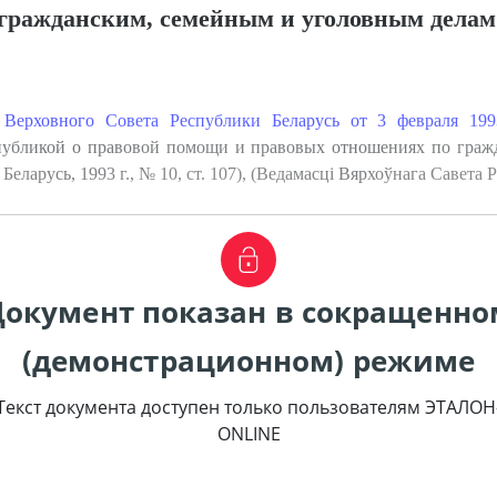
 гражданским, семейным и уголовным делам
 Верховного Совета Республики Беларусь от 3 февраля 199
спубликой о правовой помощи и правовых отношениях по граж
еларусь, 1993 г., № 10, ст. 107), (Ведамасцi Вярхоўнага Савета Рэс
Документ показан в сокращенно
(демонстрационном) режиме
Текст документа доступен только пользователям ЭТАЛОН
ONLINE