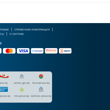
 ТЕМАМ
СПРАВОЧНАЯ ИНФОРМАЦИЯ
РСЫ
О СИСТЕМЕ
е
avo.by
center.gov.by
forumpravo.by
pravo.by
mir.pravo.by
seminar.pravo.by