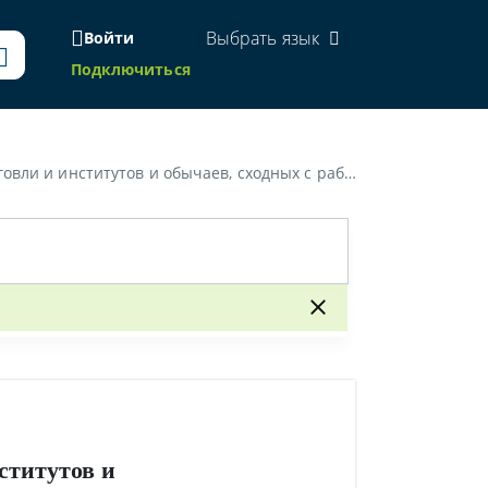
Выбрать язык
Войти
Подключиться
 и институтов и обычаев, сходных с рабством»
ститутов и