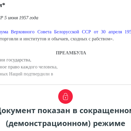
м*
СР
5 июня 1957 года
иума Верховного Совета Белорусской ССР от 30 апреля 195
торговли и институтов и обычаев, сходных с рабством».
ПРЕАМБУЛА
и государства,
ное право каждого человека,
нных Наций подтвердили в
Документ показан в сокращенно
(демонстрационном) режиме