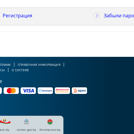
Регистрация
Забыли паро
 ТЕМАМ
СПРАВОЧНАЯ ИНФОРМАЦИЯ
РСЫ
О СИСТЕМЕ
е
avo.by
center.gov.by
forumpravo.by