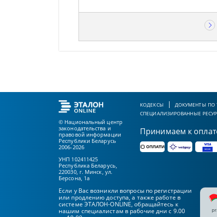
КОДЕКСЫ
ДОКУМЕНТЫ ПО
СПЕЦИАЛИЗИРОВАННЫЕ РЕСУ
© Национальный центр
законодательства и
Принимаем к оплат
правовой информации
Республики Беларусь
2006-2026
УНП 102411425
Республика Беларусь,
220030, г. Минск, ул.
Берсона, 1а
Если у Вас возникли вопросы по регистрации
или продлению доступа, а также работе в
системе ЭТАЛОН-ONLINE, обращайтесь к
pr
нашим специалистам в рабочие дни с 9.00