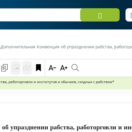
«Дополнительная Конвенция об упразднении рабства, работорговли
ва, работорговли и институтов и обычаев, сходных с рабством*
об упразднении рабства, работорговли и ин