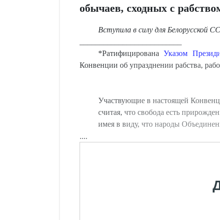
обычаев, сходных с рабство
Вступила в силу для
Бело
русской С
__________________________
*Ратифицирована
Указом Презид
Конвенции об упразднении рабства, рабо
Участвующие в настоящей Конвенци
считая, что свобода есть прирожден
имея в виду, что народы Объедине
....