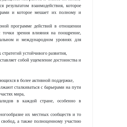
я результатом взаимодействия, которое
рами и которое мешает их полному и
рной программе действий в отношении
 точки зрения влияния на поощрение,
нальном и международном уровнях для
 стратегий устойчивого развития,
ставляет собой ущемление достоинства и
ающихся в более активной поддержке,
лжают сталкиваться с барьерами на пути
частях мира,
алидов в каждой стране, особенно в
огообразие их местных сообществ и то
 свобод, а также полноценному участию