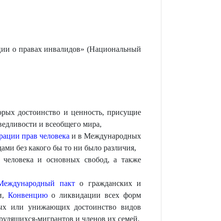
ии о правах инвалидов» (Национальный
рых достоинство и ценность, присущие
ведливости и всеобщего мира,
рации прав человека
и в Международных
ами без какого бы то ни было различия,
в человека и основных свобод, а также
Международный пакт
о гражданских и
и,
Конвенцию
о ликвидации всех форм
ных или унижающих достоинство видов
рудящихся-мигрантов и членов их семей,