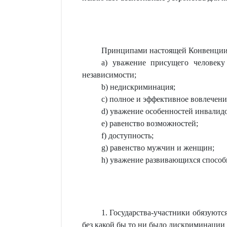
Принципами настоящей Конвенции
a) уважение присущего человеку
независимости;
b) недискриминация;
c) полное и эффективное вовлечени
d) уважение особенностей инвалидо
e) равенство возможностей;
f) доступность;
g) равенство мужчин и женщин;
h) уважение развивающихся способ
1. Государства-участники обязуют
без какой бы то ни было дискриминации 