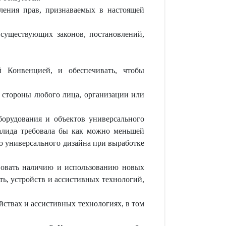
ления прав, признаваемых в настоящей
 существующих законов, постановлений,
й Конвенцией, и обеспечивать, чтобы
 стороны любого лица, организации или
борудования и объектов универсального
алида требовала бы как можно меньшей
ю универсального дизайна при выработке
твовать наличию и использованию новых
ь, устройств и ассистивных технологий,
ствах и ассистивных технологиях, в том