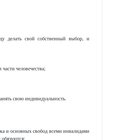
оду делать свой собственный выбор, и
 части человечества;
анять свою индивидуальность.
ека и основных свобод всеми инвалидами
 обязуются: