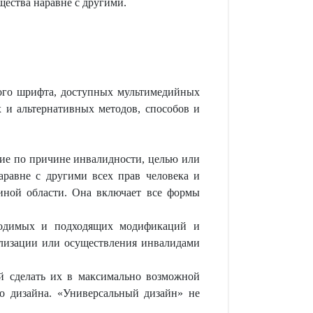
ества наравне с другими.
ного шрифта, доступных мультимедийных
х и альтернативных методов, способов и
ие по причине инвалидности, целью или
аравне с другими всех прав человека и
 иной области. Она включает все формы
бходимых и подходящих модификаций и
ализации или осуществления инвалидами
ый сделать их в максимально возможной
о дизайна. «Универсальный дизайн» не