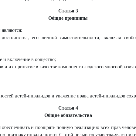
Статья 3
Общие принципы
 являются:
 достоинства, его личной самостоятельности, включая своб
е и включение в общество;
в и их принятие в качестве компонента людского многообразия и
ностей детей-инвалидов и уважение права детей-инвалидов сохр
Статья 4
Общие обязательства
ся обеспечивать и поощрять полную реализацию всех прав челов
по признаку инвалидности. С этой целью государства-участники