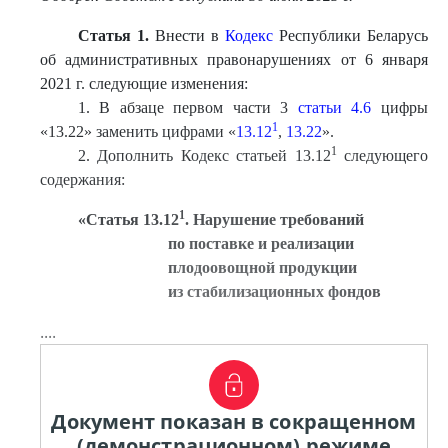
Статья 1.
Внести в
Кодекс
Республики Беларусь
об административных правонарушениях от 6 января
2021 г. следующие изменения:
1. В абзаце первом части 3
статьи 4.6
цифры
1
«13.22» заменить цифрами «
13.12
,
13.22
».
1
2. Дополнить Кодекс статьей 13.12
следующего
содержания:
1
«
Статья 13.12
. Нарушение требований
по поставке и реализации
плодоовощной продукции
из стабилизационных фондов
....
Документ показан в сокращенном
(демонстрационном) режиме