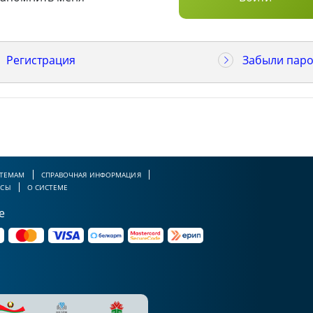
Регистрация
Забыли паро
 ТЕМАМ
СПРАВОЧНАЯ ИНФОРМАЦИЯ
РСЫ
О СИСТЕМЕ
е