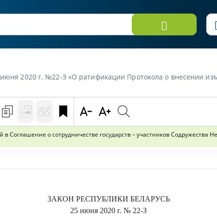
кола о внесении изменений в Соглашение о сотрудничестве государств - участников Содружества Независимых Государств в борьбе с незакон
в Соглашение о сотрудничестве государств – участников Содружества Нез
ЗАКОН РЕСПУБЛИКИ БЕЛАРУСЬ
25 июня 2020 г.
№ 22-З