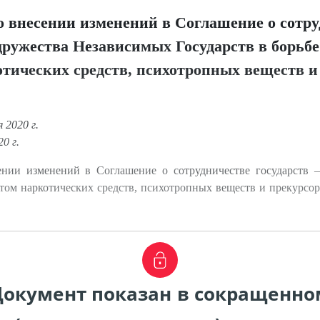
 внесении изменений в Соглашение о сотру
дружества Независимых Государств в борьбе
тических средств, психотропных веществ и
2020 г.
0 г.
нии изменений в Соглашение о сотрудничестве государств 
отом наркотических средств, психотропных веществ и прекурсор
Документ показан в сокращенно