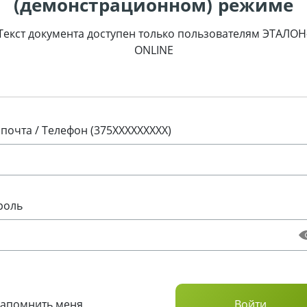
(демонстрационном) режиме
Текст документа доступен только пользователям ЭТАЛОН
ONLINE
 почта / Телефон (375XXXXXXXXX)
роль
Запомнить меня