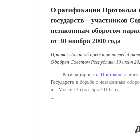
О ратификации Протокола о
государств – участников Со
незаконным оборотом нарко
от 30 ноября 2000 года
Принят Палатой представителей 4 июня 
Одобрен Советом Республики 10 июня 202
Ратифицировать
Протокол
о внесе
Государств в борьбе с незаконным обор
в г. Москве 25 октября 2019 года.
....