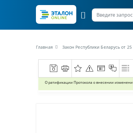
Главная
Закон Республики Беларусь от 25 июня 2020 г. №22-З «О ратификации Прото
О ратификации Протокола о внесении изменений 