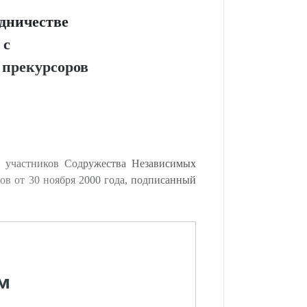
дничестве
 с
 прекурсоров
– участников Содружества Независимых
ов от 30 ноября 2000 года, подписанный
м